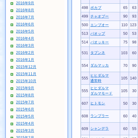
2016年9月
498
ポカブ
65
63
2016年8月
499
チャオブー
90
93
2016年7月
2016年6月
500
エンブオー
110
123
2016年5月
513
バオップ
50
53
2016年4月
514
バオッキー
75
98
2016年3月
2016年2月
タブンネ
531
103
60
2016年1月
ダルマッカ
554
70
90
2015年12月
2015年11月
ヒヒダルマ
555
105
140
通常時
2015年10月
2015年9月
ヒヒダルマ
555
105
30
ダルマモード
2015年8月
2015年7月
ヒトモシ
607
50
30
2015年6月
ランプラー
608
60
40
2015年5月
2015年4月
シャンデラ
609
60
55
2015年3月
2015年2月