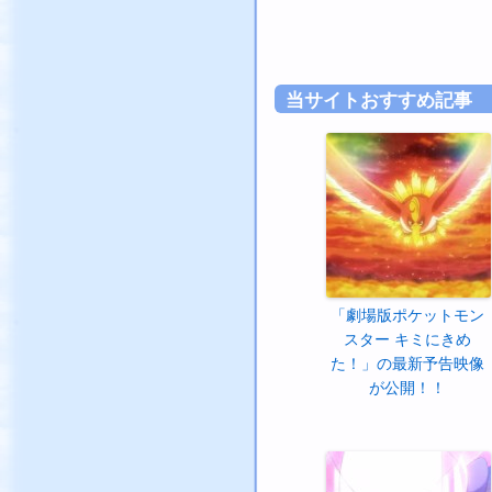
当サイトおすすめ記事
「劇場版ポケットモン
スター キミにきめ
た！」の最新予告映像
が公開！！