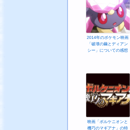
2014年のポケモン映画
「破壊の繭とディアン
シー」についての感想
映画「ボルケニオンと
機巧のマギアナ」の特