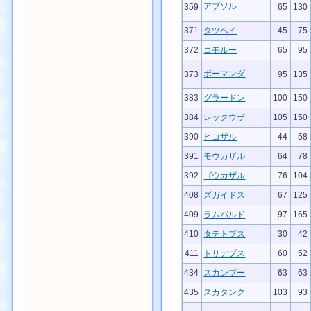
アブソル
359
65
130
371
タツベイ
45
75
372
コモルー
65
95
ボーマンダ
373
95
135
383
グラードン
100
150
384
レックウザ
105
150
390
ヒコザル
44
58
391
モウカザル
64
78
392
ゴウカザル
76
104
408
ズガイドス
67
125
409
ラムパルド
97
165
410
タテトプス
30
42
411
トリデプス
60
52
434
スカンプー
63
63
435
スカタンク
103
93