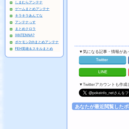
しまむらアンテナ
ゲームまとめアンテナ
キラキラあんてな
アンテナっす
まとめクロラ
!ANTENNA?
ポケモン2chまとめアンテナ
FEH英雄＆スキルまとめ
▼気になる記事・情報があ
Twitter
LINE
▼Twitterアカウントも
あなたが最近閲覧したポ