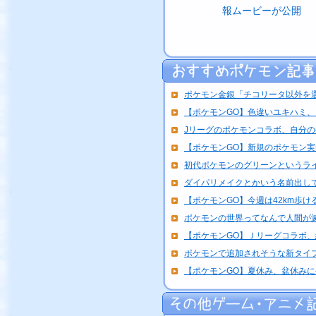
報ムービーが公開
ポケモン金銀「チコリータ以外を
【ポケモンGO】色違いユキハミ
Jリーグのポケモンコラボ、自分の推
【ポケモンGO】新規のポケモン実装
初代ポケモンのグリーンというラ
ダイパリメイクとかいう名前出して
【ポケモンGO】今週は42km歩け
ポケモンの世界ってなんで人間が
【ポケモンGO】Ｊリーグコラボ
ポケモンで追加されそうな新タイ
【ポケモンGO】夏休み、盆休み