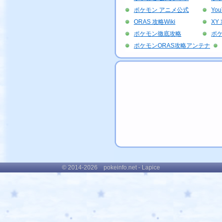
ポケモン アニメ公式
Yo
ORAS 攻略Wiki
XY 
ポケモン徹底攻略
ポ
ポケモンORAS攻略アンテナ
© 2014-2026 pokeinfo.net - Lapice