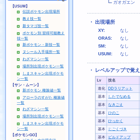
ガオガエン
【USUM】
伝説ポケモン出現場所
教え技一覧
・ 出現場所
新タマゴ技一覧
XY:
なし
ポケモン別 習得可能教え
ORAS:
なし
技一覧
新ポケモン・新技一覧
SM:
なし
ヌシール入手場所一覧
USUM:
なし
わざマシン一覧
場所別出現ポケモン一覧
・ レベルアップで覚
しまスキャン出現ポケモ
ン一覧
Lv
技名
【サン・ムーン】
進化
DDラリアット
新ポケモン 種族値一覧
基本
したでなめる
アローラのすがた 種族値
一覧
基本
なきごえ
わざマシン一覧
基本
ひのこ
場所別出現ポケモン一覧
基本
ひっかく
しまスキャン出現ポケモ
ン一覧
基本
じごくづき
【ポケモンGO】
基本
ビルドアップ