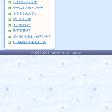
しまむらアンテナ
ゲームまとめアンテナ
キラキラあんてな
アンテナっす
まとめクロラ
!ANTENNA?
ポケモン2chまとめアンテナ
FEH英雄＆スキルまとめ
© 2014-2026 pokeinfo.net - Lapice