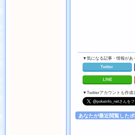
▼気になる記事・情報があ
Twitter
LINE
▼Twitterアカウントも
あなたが最近閲覧したポ