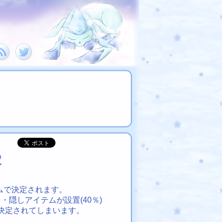
穴
ムで決定されます。
隠しアイテムが設置(40％)
決定されてしまいます。