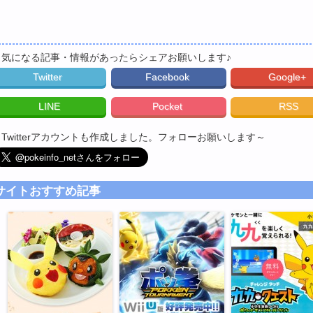
▼気になる記事・情報があったらシェアお願いします♪
Twitter
Facebook
Google+
LINE
Pocket
RSS
▼Twitterアカウントも作成しました。フォローお願いします～
サイトおすすめ記事