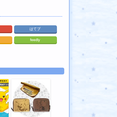
はてブ
feedly