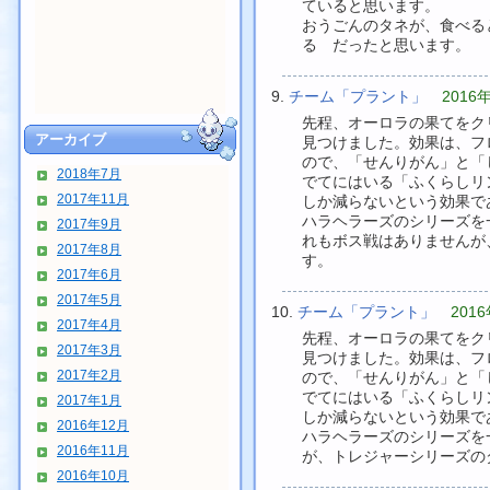
ていると思います。
おうごんのタネが、食べる
る だったと思います。
チーム「プラント」
2016年
先程、オーロラの果てをク
アーカイブ
見つけました。効果は、フ
ので、「せんりがん」と「
2018年7月
でてにはいる「ふくらしリ
2017年11月
しか減らないという効果で
ハラヘラーズのシリーズを
2017年9月
れもボス戦はありませんが
2017年8月
す。
2017年6月
2017年5月
チーム「プラント」
2016
2017年4月
先程、オーロラの果てをク
2017年3月
見つけました。効果は、フ
2017年2月
ので、「せんりがん」と「
でてにはいる「ふくらしリ
2017年1月
しか減らないという効果で
2016年12月
ハラヘラーズのシリーズを
2016年11月
が、トレジャーシリーズの
2016年10月