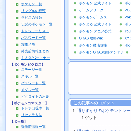
ポケモン 公式サイト
ポ
ポケモン一覧
ゲームフリーク
PG
リングルの種類
ポケモンゲームス
Po
ラピスの種類
伝説のポケモン一覧
ポケとる 公式サイト
ポッ
トレジャーリスト
ポケモン アニメ公式
Yo
パスワード一覧
ORAS 攻略Wiki
XY 
攻略メモ
ポケモン徹底攻略
ポ
発売前情報まとめ
ポケモンORAS攻略アンテナ
主人公/パートナー
【ポケモンピクロス】
ステージ一覧
スキル一覧
パスワード一覧
メダル一覧
ピクロイトの用途
この記事へのコメント
【ポケモンコマスター】
トレボ出現率一覧
通りすがりのポケモントレ
リセマラ方法
１ゲット
【ポッ拳】
稼働前情報一覧