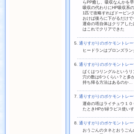
らPP癒し、吸収なんかを
吸収の代わりにHP吸収系
1匹で攻略すればドーピン
おけば後ろに下がるだけで
運命の塔自体はクリアした
はこれでクリアできた
通りすがりのポケモントレ
ヒードランはブロンズラン
通りすがりのポケモントレ
ばくはつリングルというリ
穴の数は6つくらい？と多
持ち帰る方法はあるのか…
通りすがりのポケモントレ
運命の塔はライチュウ１０
たときHPが緑ラピス使い
通りすがりのポケモントレ
おうごんのタネとおうごん