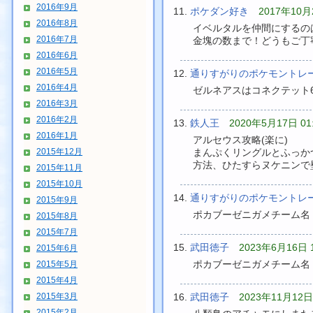
2016年9月
ポケダン好き
2017年10月2
2016年8月
イベルタルを仲間にするの
2016年7月
金塊の数まで！どうもご丁
2016年6月
2016年5月
通りすがりのポケモント
2016年4月
ゼルネアスはコネクテット
2016年3月
2016年2月
鉄人王
2020年5月17日 01
2016年1月
アルセウス攻略(楽に)
2015年12月
まんぷくリングルとふっか
方法、ひたすらヌケニンで
2015年11月
2015年10月
通りすがりのポケモント
2015年9月
ポカブーゼニガメチーム名
2015年8月
2015年7月
武田徳子
2023年6月16日 1
2015年6月
ポカブーゼニガメチーム名
2015年5月
2015年4月
2015年3月
武田徳子
2023年11月12日 
2015年2月