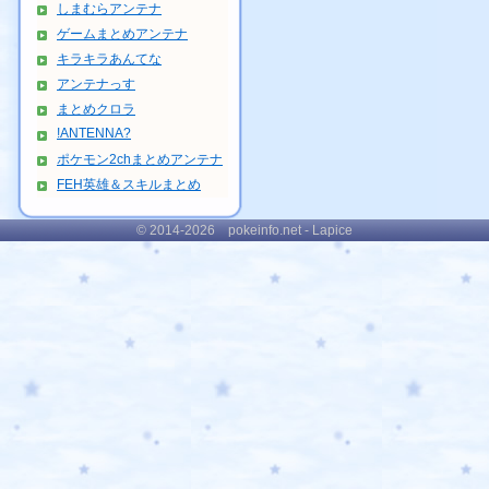
しまむらアンテナ
ゲームまとめアンテナ
キラキラあんてな
アンテナっす
まとめクロラ
!ANTENNA?
ポケモン2chまとめアンテナ
FEH英雄＆スキルまとめ
© 2014-2026 pokeinfo.net - Lapice