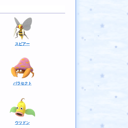
スピアー
パラセクト
ウツドン