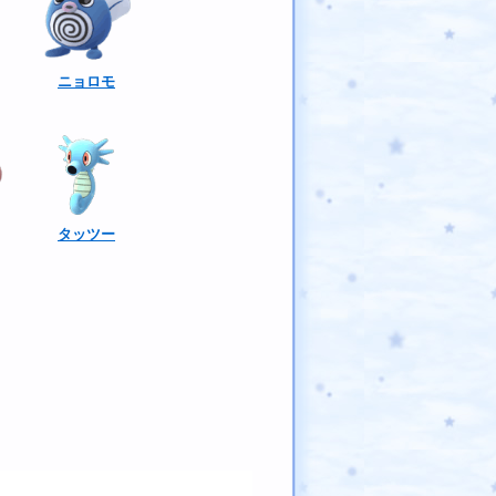
ニョロモ
タッツー