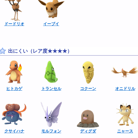
ドードリオ
イーブイ
出にくい（レア度★★★★）
ヒトカゲ
トランセル
コクーン
オニドリル
クサイハナ
モルフォン
ディグダ
ニャース