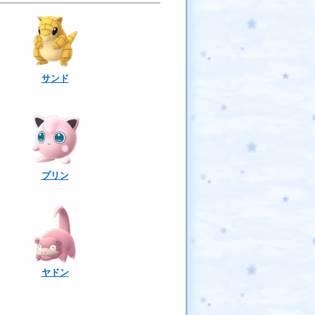
サンド
プリン
ヤドン