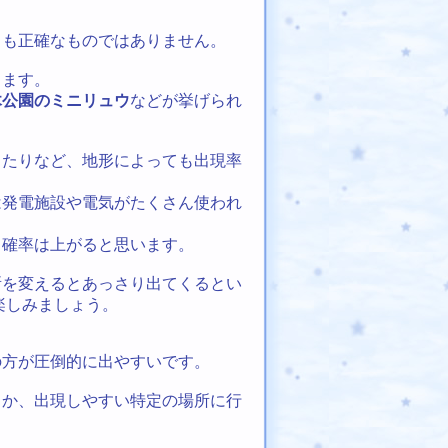
しも正確なものではありません。
します。
木公園のミニリュウ
などが挙げられ
ったりなど、地形によっても出現率
は発電施設や電気がたくさん使われ
う確率は上がると思います。
所を変えるとあっさり出てくるとい
楽しみましょう。
の方が圧倒的に出やすいです。
るか、出現しやすい特定の場所に行