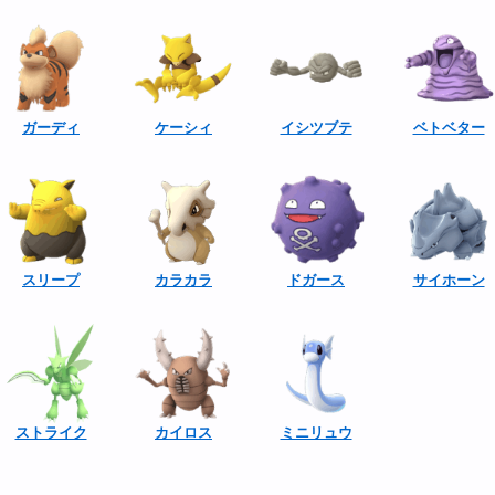
ガーディ
ケーシィ
イシツブテ
ベトベター
スリープ
カラカラ
ドガース
サイホーン
ストライク
カイロス
ミニリュウ