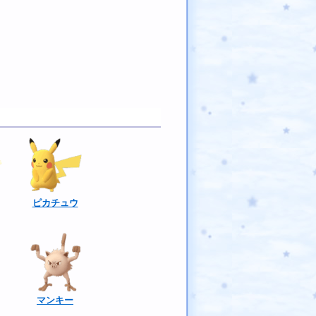
ピカチュウ
マンキー