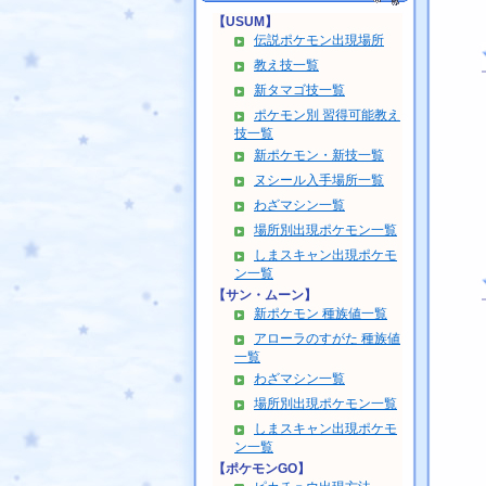
【USUM】
伝説ポケモン出現場所
教え技一覧
新タマゴ技一覧
ポケモン別 習得可能教え
技一覧
新ポケモン・新技一覧
ヌシール入手場所一覧
わざマシン一覧
場所別出現ポケモン一覧
しまスキャン出現ポケモ
ン一覧
【サン・ムーン】
新ポケモン 種族値一覧
アローラのすがた 種族値
一覧
わざマシン一覧
場所別出現ポケモン一覧
しまスキャン出現ポケモ
ン一覧
【ポケモンGO】