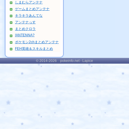
しまむらアンテナ
ゲームまとめアンテナ
キラキラあんてな
アンテナっす
まとめクロラ
!ANTENNA?
ポケモン2chまとめアンテナ
FEH英雄＆スキルまとめ
© 2014-2026 pokeinfo.net - Lapice