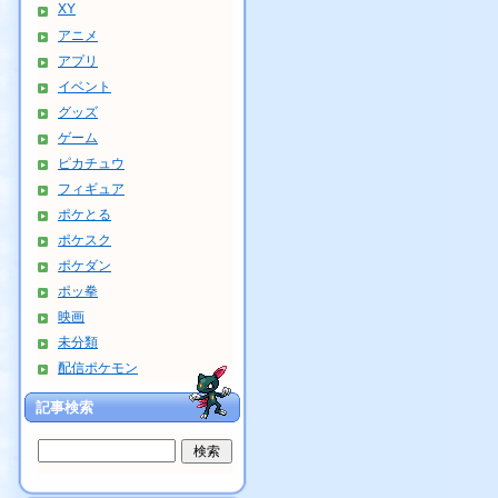
XY
アニメ
アプリ
イベント
グッズ
ゲーム
ピカチュウ
フィギュア
ポケとる
ポケスク
ポケダン
ポッ拳
映画
未分類
配信ポケモン
記事検索