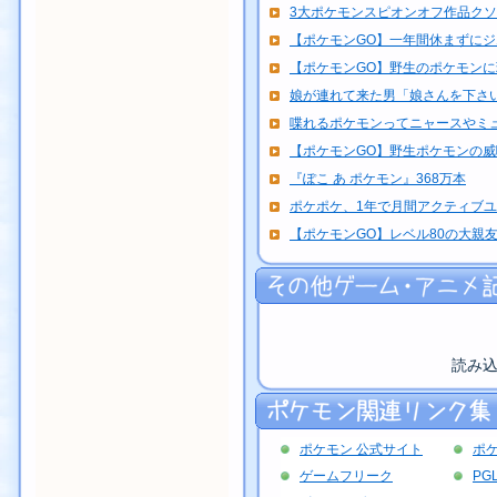
3大ポケモンスピオンオフ作品クソゲ
【ポケモンGO】一年間休まずにジム
【ポケモンGO】野生のポケモン
娘が連れて来た男「娘さんを下さい
喋れるポケモンってニャースやミ
【ポケモンGO】野生ポケモンの
『ぽこ あ ポケモン』368万本
ポケポケ、1年で月間アクティブユーザ
【ポケモンGO】レベル80の大親友+
読み
ポケモン 公式サイト
ポ
ゲームフリーク
PG