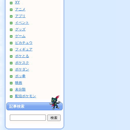
XY
アニメ
アプリ
イベント
グッズ
ゲーム
ピカチュウ
フィギュア
ポケとる
ポケスク
ポケダン
ポッ拳
映画
未分類
配信ポケモン
記事検索