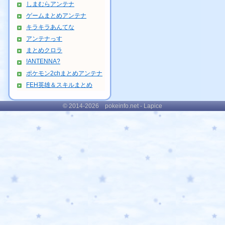
しまむらアンテナ
ゲームまとめアンテナ
キラキラあんてな
アンテナっす
まとめクロラ
!ANTENNA?
ポケモン2chまとめアンテナ
FEH英雄＆スキルまとめ
© 2014-2026 pokeinfo.net - Lapice