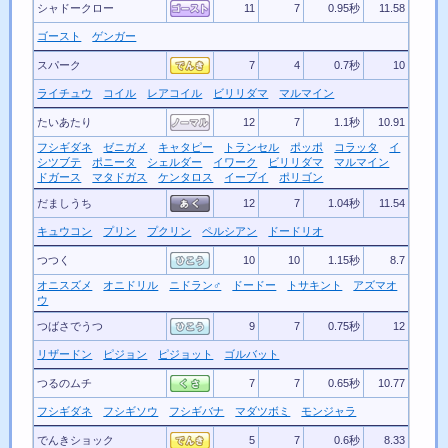
シャドークロー
11
7
0.95秒
11.58
ゴースト
ゲンガー
スパーク
7
4
0.7秒
10
ライチュウ
コイル
レアコイル
ビリリダマ
マルマイン
たいあたり
12
7
1.1秒
10.91
フシギダネ
ゼニガメ
キャタピー
トランセル
ポッポ
コラッタ
イ
シツブテ
ポニータ
シェルダー
イワーク
ビリリダマ
マルマイン
ドガース
マタドガス
ケンタロス
イーブイ
ポリゴン
だましうち
12
7
1.04秒
11.54
キュウコン
プリン
プクリン
ペルシアン
ドードリオ
つつく
10
10
1.15秒
8.7
オニスズメ
オニドリル
ニドラン♂
ドードー
トサキント
アズマオ
ウ
つばさでうつ
9
7
0.75秒
12
リザードン
ピジョン
ピジョット
ゴルバット
つるのムチ
7
7
0.65秒
10.77
フシギダネ
フシギソウ
フシギバナ
マダツボミ
モンジャラ
でんきショック
5
7
0.6秒
8.33