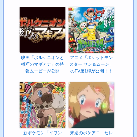
映画「ボルケニオンと
アニメ「ポケットモン
機巧のマギアナ」の特
スター サン＆ムーン」
報ムービーが公開
のPV第1弾が公開！！
新ポケモン「イワン
来週のポケアニ、セレ