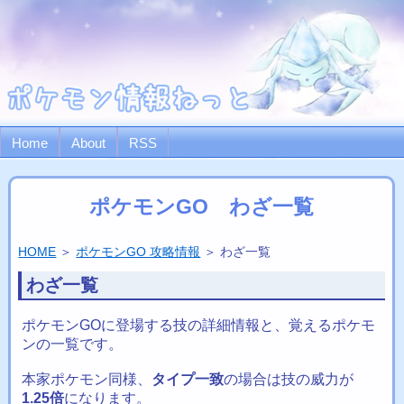
Home
About
RSS
ポケモンGO わざ一覧
HOME
＞
ポケモンGO 攻略情報
＞ わざ一覧
わざ一覧
ポケモンGOに登場する技の詳細情報と、覚えるポケモ
ンの一覧です。
本家ポケモン同様、
タイプ一致
の場合は技の威力が
1.25倍
になります。