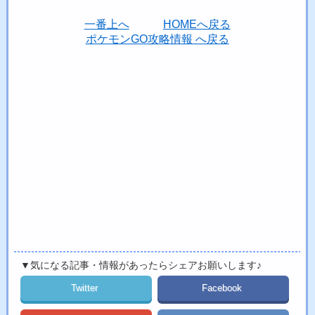
一番上へ
HOMEへ戻る
ポケモンGO攻略情報 へ戻る
▼気になる記事・情報があったらシェアお願いします♪
Twitter
Facebook