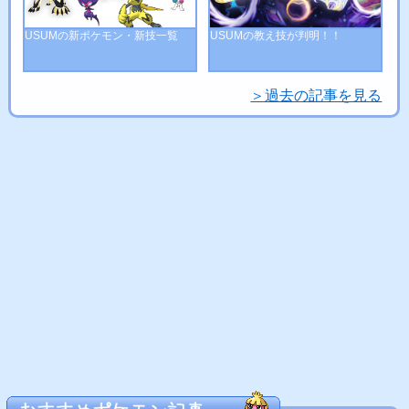
USUMの新ポケモン・新技一覧
USUMの教え技が判明！！
＞過去の記事を見る