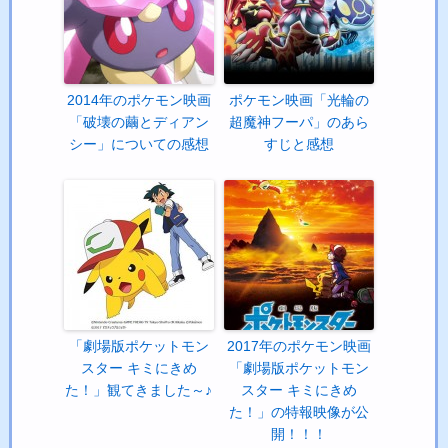
2014年のポケモン映画
ポケモン映画「光輪の
「破壊の繭とディアン
超魔神フーパ」のあら
シー」についての感想
すじと感想
「劇場版ポケットモン
2017年のポケモン映画
スター キミにきめ
「劇場版ポケットモン
た！」観てきました～♪
スター キミにきめ
た！」の特報映像が公
開！！！