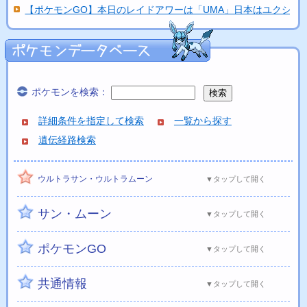
【ポケモンGO】本日のレイドアワーは「UMA」日本はユクシ...
ポケモンを検索：
詳細条件を指定して検索
一覧から探す
遺伝経路検索
ウルトラサン・ウルトラムーン
▼タップして開く
サン・ムーン
▼タップして開く
ポケモンGO
▼タップして開く
共通情報
▼タップして開く