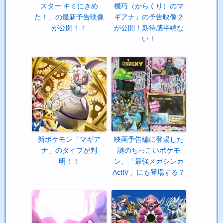
スター キミにきめ
機巧（からくり）のマ
た！」の最新予告映像
ギアナ」の予告映像２
が公開！！
が公開！期待感半端な
い！
新ポケモン「マギア
映画予告編に登場した
ナ」のタイプが判
謎のちっこいポケモ
明！！
ン、「最強メガシンカ
ActⅣ」にも登場する？