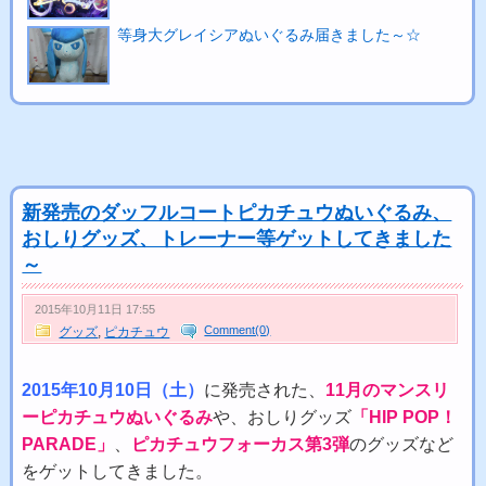
等身大グレイシアぬいぐるみ届きました～☆
新発売のダッフルコートピカチュウぬいぐるみ、
おしりグッズ、トレーナー等ゲットしてきました
～
2015年10月11日 17:55
Comment(0)
グッズ
,
ピカチュウ
2015年10月10日（土）
に発売された、
11月のマンスリ
ーピカチュウぬいぐるみ
や、おしりグッズ
「HIP POP！
PARADE」
、
ピカチュウフォーカス第3弾
のグッズなど
をゲットしてきました。