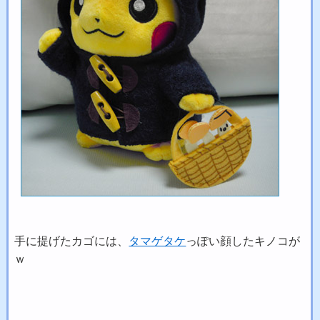
手に提げたカゴには、
タマゲタケ
っぽい顔したキノコが
ｗ