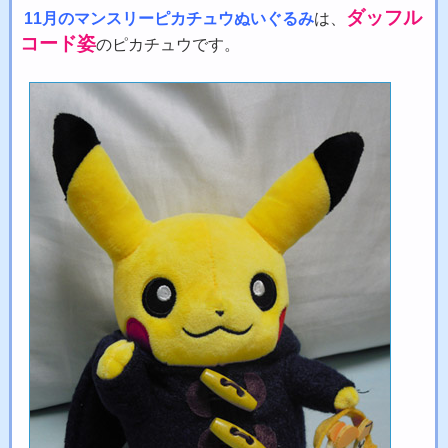
ダッフル
11月のマンスリーピカチュウぬいぐるみ
は、
コード姿
のピカチュウです。