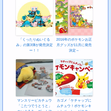
「くったりぬいぐる
2016年のポケモンお正
み」の第3弾が発売決定
月グッズが11月に発売
ー！！
決定～
マンスリーピカチュウ
カゴメ「ケチャップに
「こたつでうとうと」
ムチュウ！ポケモンキ