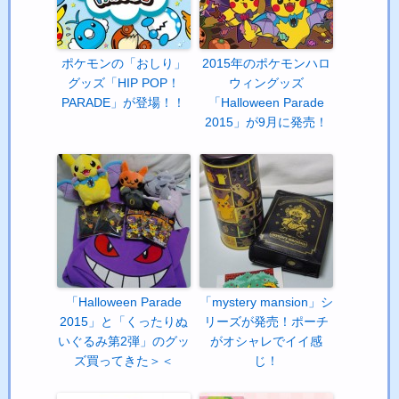
ポケモンの「おしり」
2015年のポケモンハロ
グッズ「HIP POP！
ウィングッズ
PARADE」が登場！！
「Halloween Parade
2015」が9月に発売！
「Halloween Parade
「mystery mansion」シ
2015」と「くったりぬ
リーズが発売！ポーチ
いぐるみ第2弾」のグッ
がオシャレでイイ感
ズ買ってきた＞＜
じ！