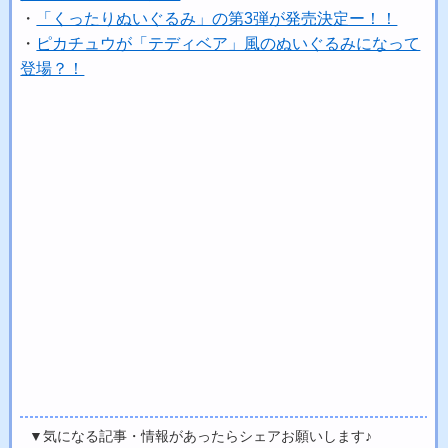
・
「くったりぬいぐるみ」の第3弾が発売決定ー！！
・
ピカチュウが「テディベア」風のぬいぐるみになって
登場？！
▼気になる記事・情報があったらシェアお願いします♪