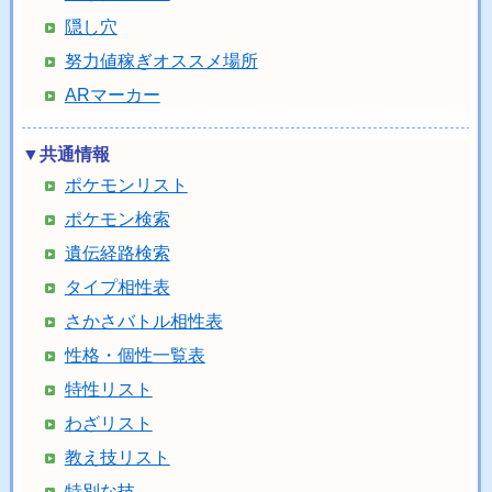
隠し穴
努力値稼ぎオススメ場所
ARマーカー
▼共通情報
ポケモンリスト
ポケモン検索
遺伝経路検索
タイプ相性表
さかさバトル相性表
性格・個性一覧表
特性リスト
わざリスト
教え技リスト
特別な技