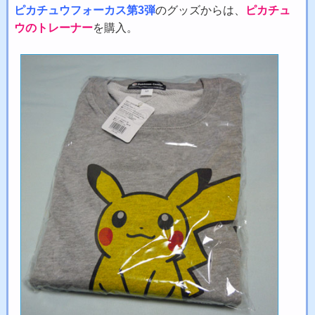
ピカチュウフォーカス第3弾
のグッズからは、
ピカチュ
ウのトレーナー
を購入。