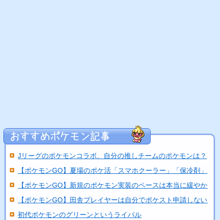
Jリーグのポケモンコラボ、自分の推しチームのポケモンは？
【ポケモンGO】夏場のポケ活「スマホクーラー」「保冷剤」
【ポケモンGO】新規のポケモン実装のペースは本当に緩やかに..
【ポケモンGO】田舎プレイヤーは自分でポケスト申請しないと
初代ポケモンのグリーンというライバル