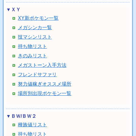
▼ＸＹ
XY新ポケモン一覧
メガシンカ一覧
技マシンリスト
持ち物リスト
きのみリスト
メガストーン入手方法
フレンドサファリ
努力値稼ぎオススメ場所
場所別出現ポケモン一覧
▼ＢＷ/ＢＷ２
種族値リスト
持ち物リスト