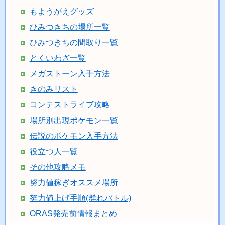
もようがえグッズ
ひみつきちの場所一覧
ひみつきちの間取り一覧
とくいわざ一覧
メガストーン入手方法
きのみリスト
コンテストライブ攻略
場所別出現ポケモン一覧
伝説のポケモン入手方法
役立つ人一覧
その他攻略メモ
努力値稼ぎオススメ場所
努力値上げ手順(群れバトル)
ORAS発売前情報まとめ