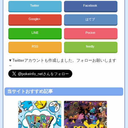
Twitter
Facebook
Google+
はてブ
LINE
Pocket
RSS
feedly
▼Twitterアカウントも作成しました。フォローお願いします
～
当サイトおすすめ記事