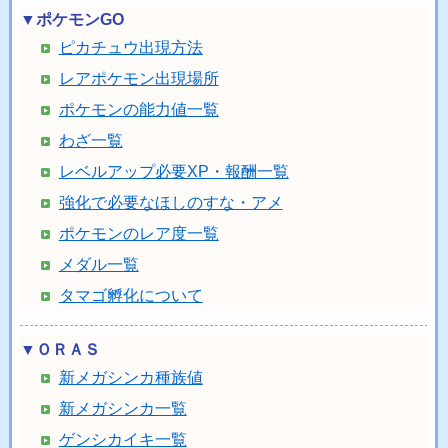
▼ポケモンGO
ピカチュウ出現方法
レアポケモン出現場所
ポケモンの能力値一覧
わざ一覧
レベルアップ必要XP・報酬一覧
強化で必要なほしのすな・アメ
ポケモンのレア度一覧
メダル一覧
タマゴ孵化について
▼ＯＲＡＳ
新メガシンカ種族値
新メガシンカ一覧
ゲンシカイキ一覧