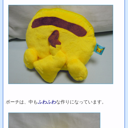
ポーチは、中も
ふわふわ
な作りになっています。