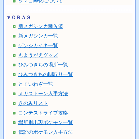
タマゴ孵化について
▼ＯＲＡＳ
新メガシンカ種族値
新メガシンカ一覧
ゲンシカイキ一覧
もようがえグッズ
ひみつきちの場所一覧
ひみつきちの間取り一覧
とくいわざ一覧
メガストーン入手方法
きのみリスト
コンテストライブ攻略
場所別出現ポケモン一覧
伝説のポケモン入手方法