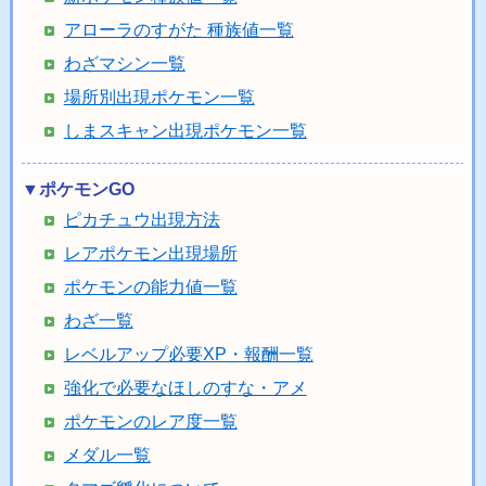
アローラのすがた 種族値一覧
わざマシン一覧
場所別出現ポケモン一覧
しまスキャン出現ポケモン一覧
▼ポケモンGO
ピカチュウ出現方法
レアポケモン出現場所
ポケモンの能力値一覧
わざ一覧
レベルアップ必要XP・報酬一覧
強化で必要なほしのすな・アメ
ポケモンのレア度一覧
メダル一覧