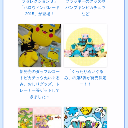
プセレクション３」
ブラッキーのグッズや
「ハロウィンパレード
パンプキンピカチュウ
2015」が登場！
など
新発売のダッフルコー
「くったりぬいぐる
トピカチュウぬいぐる
み」の第3弾が発売決定
み、おしりグッズ、ト
ー！！
レーナー等ゲットして
きました～