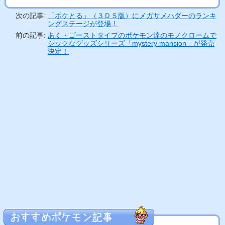
次の記事:
「ポケとる」（３ＤＳ版）にメガサメハダーのランキ
ングステージが登場！
前の記事:
あく・ゴーストタイプのポケモン達のモノクロームで
シックなグッズシリーズ「mystery mansion」が発売
決定！