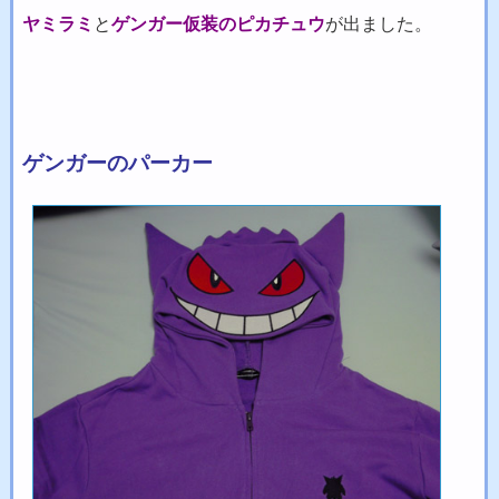
ヤミラミ
と
ゲンガー仮装のピカチュウ
が出ました。
ゲンガーのパーカー