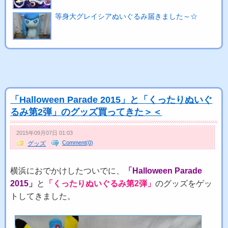
等身大グレイシアぬいぐるみ届きました～☆
「Halloween Parade 2015」と「くったりぬいぐ
るみ第2弾」のグッズ買ってきた＞＜
2015年09月07日 01:03
Comment(0)
グッズ
横浜におでかけしたついでに、
「Halloween Parade
2015」
と
「くったりぬいぐるみ第2弾」
のグッズをゲッ
トしてきました。