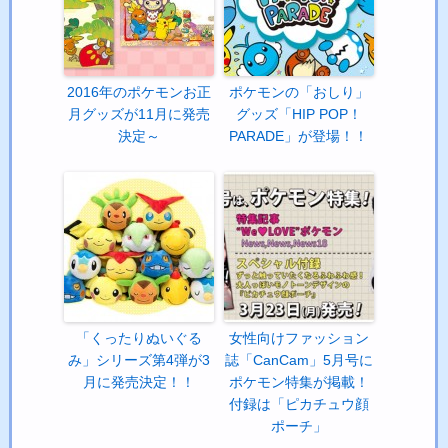
2016年のポケモンお正
ポケモンの「おしり」
月グッズが11月に発売
グッズ「HIP POP！
決定～
PARADE」が登場！！
「くったりぬいぐる
女性向けファッション
み」シリーズ第4弾が3
誌「CanCam」5月号に
月に発売決定！！
ポケモン特集が掲載！
付録は「ピカチュウ顔
ポーチ」