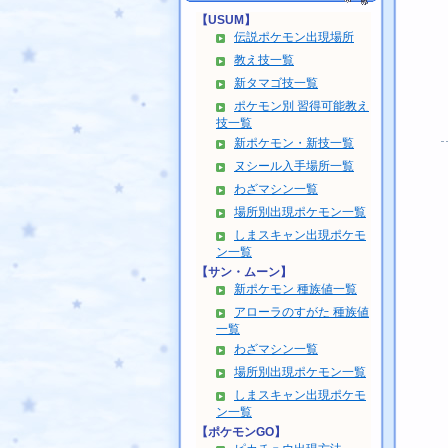
【USUM】
伝説ポケモン出現場所
教え技一覧
新タマゴ技一覧
ポケモン別 習得可能教え
技一覧
新ポケモン・新技一覧
ヌシール入手場所一覧
わざマシン一覧
場所別出現ポケモン一覧
しまスキャン出現ポケモ
ン一覧
【サン・ムーン】
新ポケモン 種族値一覧
アローラのすがた 種族値
一覧
わざマシン一覧
場所別出現ポケモン一覧
しまスキャン出現ポケモ
ン一覧
【ポケモンGO】