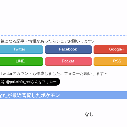
▼気になる記事・情報があったらシェアお願いします♪
Twitter
Facebook
Google+
LINE
Pocket
RSS
▼Twitterアカウントも作成しました。フォローお願いします～
なたが最近閲覧したポケモン
なし