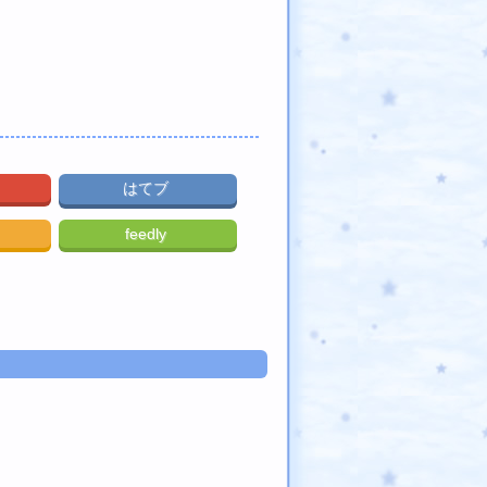
はてブ
feedly