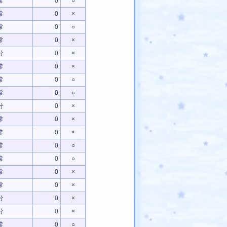
常
0
○
常
0
×
常
0
○
常
0
×
分
0
×
常
0
×
常
0
○
常
0
○
分
0
×
常
0
×
常
0
×
常
0
○
常
0
○
常
0
×
常
0
×
分
0
×
分
0
×
常
0
○