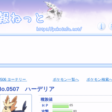
0506 ヨーテリー
ポケモン一覧へ
ポケモン検索
No.0507 ハーデリア
種族値
ＨＰ
65
攻撃
80