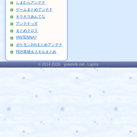
しまむらアンテナ
ゲームまとめアンテナ
キラキラあんてな
アンテナっす
まとめクロラ
!ANTENNA?
ポケモン2chまとめアンテナ
FEH英雄＆スキルまとめ
© 2014-2026 pokeinfo.net - Lapice