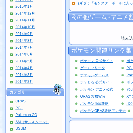
彡(ﾟ)(ﾟ) 「モンスターボールに入っ
2015年1月
2014年12月
2014年11月
2014年10月
2014年9月
読み
2014年8月
2014年7月
2014年6月
ポケモン 公式サイト
ポ
2014年5月
2014年4月
ゲームフリーク
PG
2014年3月
ポケモンゲームス
Po
2014年2月
ポケとる 公式サイト
ポッ
ポケモン アニメ公式
Yo
カテゴリ
ORAS 攻略Wiki
XY 
ORAS
ポケモン徹底攻略
ポ
PGL
ポケモンORAS攻略アンテナ
Pokemon GO
SM（サン＆ムーン）
USUM