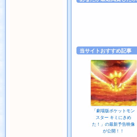
当サイトおすすめ記事
「劇場版ポケットモン
スター キミにきめ
た！」の最新予告映像
が公開！！