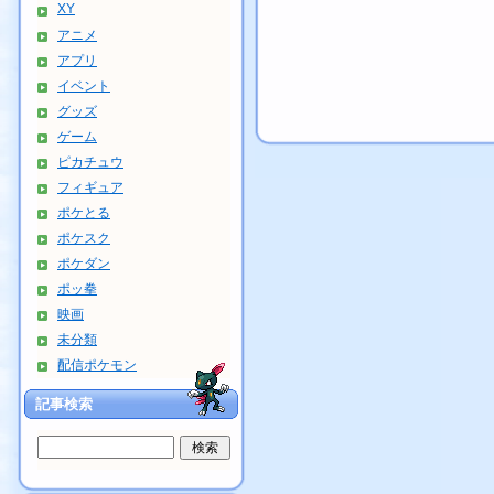
XY
アニメ
アプリ
イベント
グッズ
ゲーム
ピカチュウ
フィギュア
ポケとる
ポケスク
ポケダン
ポッ拳
映画
未分類
配信ポケモン
記事検索