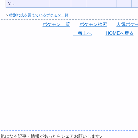
なし
＞
特別な技を覚えているポケモン一覧
ポケモン一覧
ポケモン検索
人気ポケモ
一番上へ
HOMEへ戻る
▼気になる記事・情報があったらシェアお願いします♪