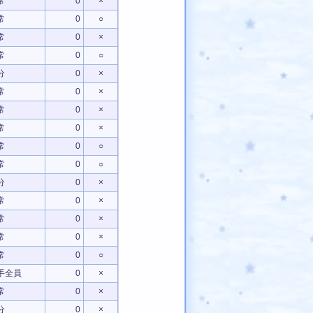
常
0
×
常
0
○
常
0
×
常
0
○
分
0
×
常
0
×
常
0
×
常
0
×
常
0
○
常
0
○
分
0
×
常
0
×
常
0
×
常
0
×
常
0
○
手全員
0
×
常
0
×
分
0
×