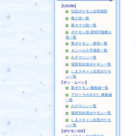
【USUM】
伝説ポケモン出現場所
教え技一覧
新タマゴ技一覧
ポケモン別 習得可能教え
技一覧
新ポケモン・新技一覧
ヌシール入手場所一覧
わざマシン一覧
場所別出現ポケモン一覧
しまスキャン出現ポケモ
ン一覧
【サン・ムーン】
新ポケモン 種族値一覧
アローラのすがた 種族値
一覧
わざマシン一覧
場所別出現ポケモン一覧
しまスキャン出現ポケモ
ン一覧
【ポケモンGO】