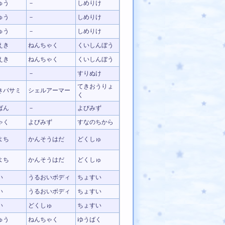
ゅう
－
しめりけ
ゅう
－
しめりけ
ゅう
－
しめりけ
えき
ねんちゃく
くいしんぼう
えき
ねんちゃく
くいしんぼう
－
すりぬけ
てきおうりょ
きバサミ
シェルアーマー
く
ばん
－
よびみず
ゃく
よびみず
すなのちから
よち
かんそうはだ
どくしゅ
よち
かんそうはだ
どくしゅ
い
うるおいボディ
ちょすい
い
うるおいボディ
ちょすい
い
どくしゅ
ちょすい
ゅう
ねんちゃく
ゆうばく