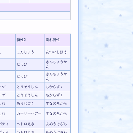
特性2
隠れ特性
し
こんじょう
あついしぼう
きんちょうか
だっぴ
ん
きんちょうか
だっぴ
ん
トゲ
とうそうしん
ちからずく
トゲ
とうそうしん
ちからずく
くれ
ありじごく
すなのちから
くれ
カーリーヘアー
すなのちから
ボディ
ヘドロえき
あめうけざら
ボディ
ヘドロえき
あめうけざら