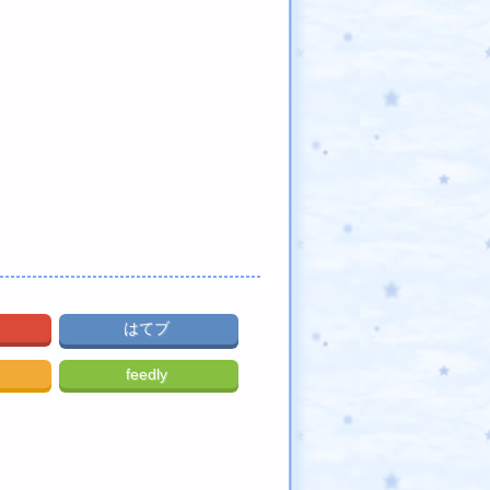
はてブ
feedly