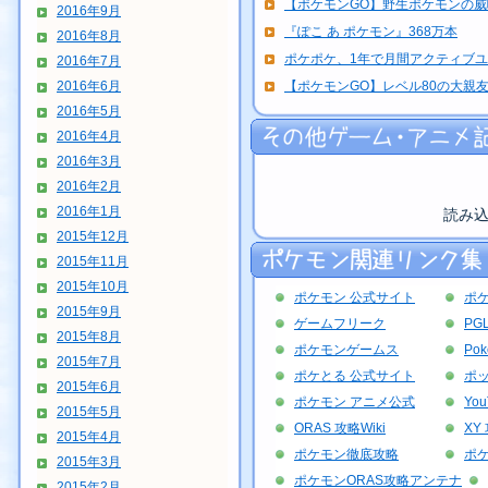
【ポケモンGO】野生ポケモンの
2016年9月
『ぽこ あ ポケモン』368万本
2016年8月
ポケポケ、1年で月間アクティブユーザ
2016年7月
2016年6月
【ポケモンGO】レベル80の大親友+
2016年5月
2016年4月
2016年3月
2016年2月
2016年1月
読み
2015年12月
2015年11月
2015年10月
ポケモン 公式サイト
ポ
2015年9月
ゲームフリーク
PG
2015年8月
ポケモンゲームス
Po
2015年7月
ポケとる 公式サイト
ポッ
2015年6月
ポケモン アニメ公式
Yo
2015年5月
ORAS 攻略Wiki
XY 
2015年4月
ポケモン徹底攻略
ポ
2015年3月
ポケモンORAS攻略アンテナ
2015年2月