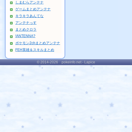
しまむらアンテナ
ゲームまとめアンテナ
キラキラあんてな
アンテナっす
まとめクロラ
!ANTENNA?
ポケモン2chまとめアンテナ
FEH英雄＆スキルまとめ
© 2014-2026 pokeinfo.net - Lapice