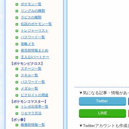
ポケモン一覧
リングルの種類
ラピスの種類
伝説のポケモン一覧
トレジャーリスト
パスワード一覧
攻略メモ
発売前情報まとめ
主人公/パートナー
【ポケモンピクロス】
ステージ一覧
スキル一覧
パスワード一覧
メダル一覧
▼気になる記事・情報があ
ピクロイトの用途
Twitter
【ポケモンコマスター】
トレボ出現率一覧
LINE
リセマラ方法
【ポッ拳】
稼働前情報一覧
▼Twitterアカウントも