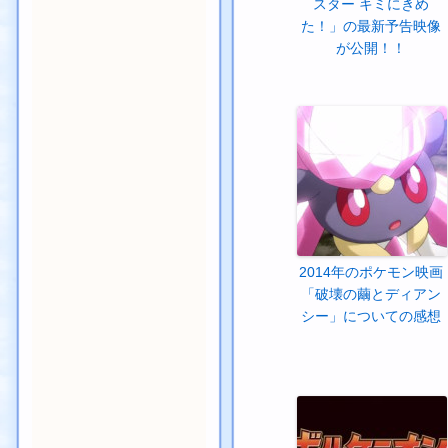
スター キミにきめ
た！」の最新予告映像
が公開！！
2014年のポケモン映画
「破壊の繭とディアン
シー」についての感想