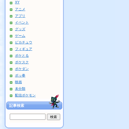
XY
アニメ
アプリ
イベント
グッズ
ゲーム
ピカチュウ
フィギュア
ポケとる
ポケスク
ポケダン
ポッ拳
映画
未分類
配信ポケモン
記事検索