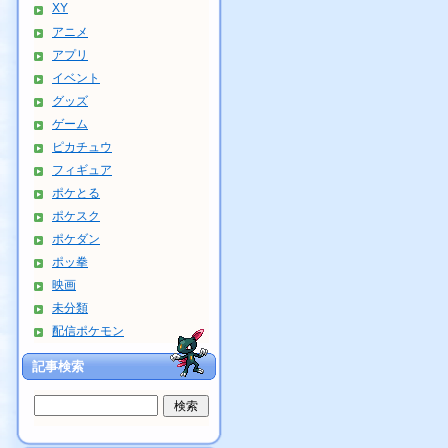
XY
アニメ
アプリ
イベント
グッズ
ゲーム
ピカチュウ
フィギュア
ポケとる
ポケスク
ポケダン
ポッ拳
映画
未分類
配信ポケモン
記事検索