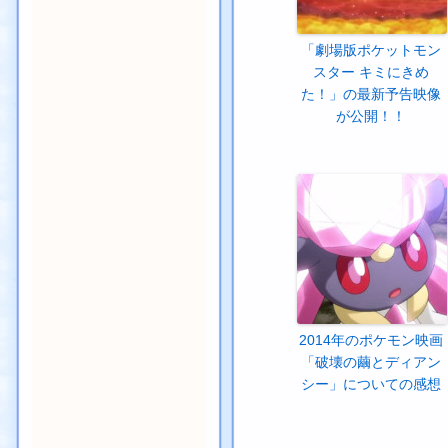
「劇場版ポケットモン
スター キミにきめ
た！」の最新予告映像
が公開！！
2014年のポケモン映画
「破壊の繭とディアン
シー」についての感想