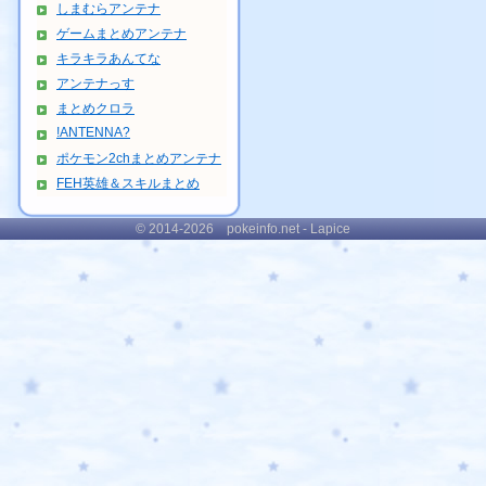
しまむらアンテナ
ゲームまとめアンテナ
キラキラあんてな
アンテナっす
まとめクロラ
!ANTENNA?
ポケモン2chまとめアンテナ
FEH英雄＆スキルまとめ
© 2014-2026 pokeinfo.net - Lapice