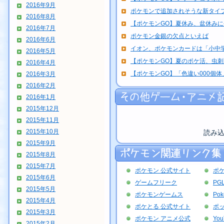
2016年9月
ポケモンで追加されそうな新タイ
2016年8月
【ポケモンGO】夏休み、盆休み
2016年7月
ポケモン金銀の欠点といえば
2016年6月
イオン、ポケモンカードは「小中学
2016年5月
【ポケモンGO】夏のポケ活、虫
2016年4月
【ポケモンGO】「色違い000個体」
2016年3月
2016年2月
2016年1月
2015年12月
2015年11月
2015年10月
読み
2015年9月
2015年8月
2015年7月
ポケモン 公式サイト
ポ
2015年6月
ゲームフリーク
PG
2015年5月
ポケモンゲームス
Po
2015年4月
ポケとる 公式サイト
ポッ
2015年3月
ポケモン アニメ公式
Yo
2015年2月