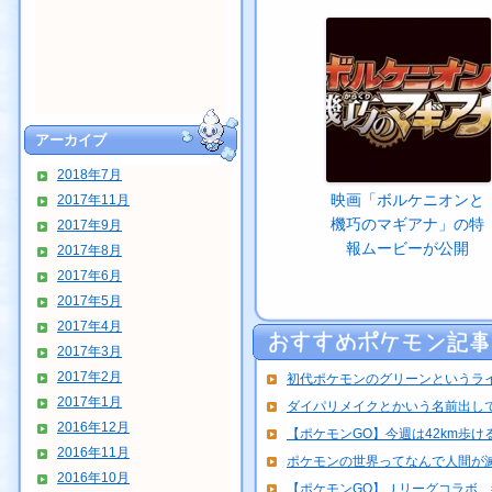
アーカイブ
2018年7月
映画「ボルケニオンと
2017年11月
機巧のマギアナ」の特
2017年9月
報ムービーが公開
2017年8月
2017年6月
2017年5月
2017年4月
2017年3月
2017年2月
初代ポケモンのグリーンというラ
2017年1月
ダイパリメイクとかいう名前出して
2016年12月
【ポケモンGO】今週は42km歩け
2016年11月
ポケモンの世界ってなんで人間が
2016年10月
【ポケモンGO】Ｊリーグコラボ