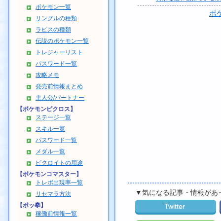
ポケモン一覧
ポ
リングルの種類
ラピスの種類
伝説のポケモン一覧
トレジャーリスト
パスワード一覧
攻略メモ
発売前情報まとめ
主人公/パートナー
【ポケモンピクロス】
ステージ一覧
スキル一覧
パスワード一覧
メダル一覧
ピクロイトの用途
【ポケモンコマスター】
トレボ出現率一覧
▼気になる記事・情報があ
リセマラ方法
【ポッ拳】
Twitter
稼働前情報一覧