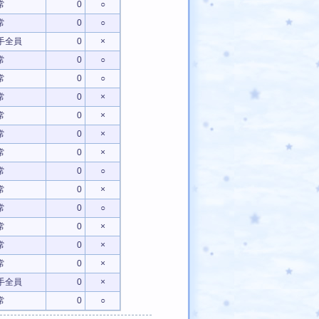
常
0
○
常
0
○
手全員
0
×
常
0
○
常
0
○
常
0
×
常
0
×
常
0
×
常
0
×
常
0
○
常
0
×
常
0
○
常
0
×
常
0
×
常
0
×
手全員
0
×
常
0
○