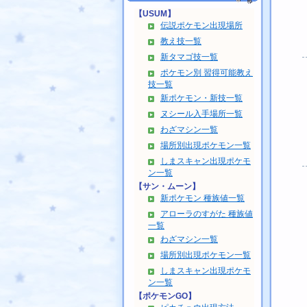
【USUM】
伝説ポケモン出現場所
教え技一覧
新タマゴ技一覧
ポケモン別 習得可能教え
技一覧
新ポケモン・新技一覧
ヌシール入手場所一覧
わざマシン一覧
場所別出現ポケモン一覧
しまスキャン出現ポケモ
ン一覧
【サン・ムーン】
新ポケモン 種族値一覧
アローラのすがた 種族値
一覧
わざマシン一覧
場所別出現ポケモン一覧
しまスキャン出現ポケモ
ン一覧
【ポケモンGO】