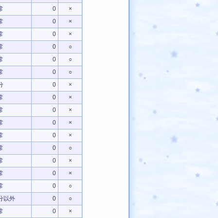
常
0
×
常
0
×
常
0
×
常
0
○
常
0
○
常
0
○
分
0
×
常
0
×
常
0
×
常
0
×
常
0
×
常
0
○
常
0
×
常
0
×
常
0
○
分以外
0
○
常
0
×