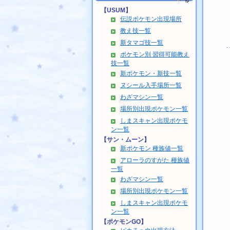
【USUM】
伝説ポケモン出現場所
教え技一覧
新タマゴ技一覧
ポケモン別 習得可能教え
技一覧
新ポケモン・新技一覧
ヌシール入手場所一覧
わざマシン一覧
場所別出現ポケモン一覧
しまスキャン出現ポケモ
ン一覧
【サン・ムーン】
新ポケモン 種族値一覧
アローラのすがた 種族値
一覧
わざマシン一覧
場所別出現ポケモン一覧
しまスキャン出現ポケモ
ン一覧
【ポケモンGO】