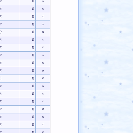
常
0
○
常
0
×
常
0
×
常
0
○
分
0
×
常
0
×
常
0
×
常
0
○
常
0
×
常
0
○
分
0
×
常
0
○
常
0
×
常
0
×
常
0
×
常
0
×
常
0
×
常
0
×