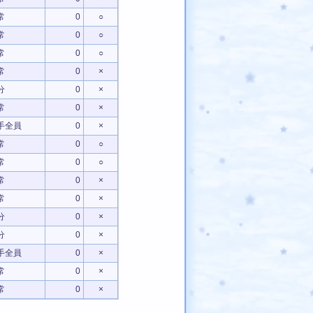
常
0
○
常
0
○
常
0
○
常
0
×
分
0
×
常
0
×
手全員
0
×
常
0
○
常
0
○
常
0
×
常
0
×
分
0
×
分
0
×
手全員
0
×
常
0
×
常
0
×