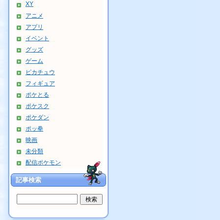
XY
アニメ
アプリ
イベント
グッズ
ゲーム
ピカチュウ
フィギュア
ポケとる
ポケスク
ポケダン
ポッ拳
映画
未分類
配信ポケモン
記事検索