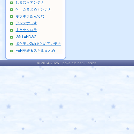
しまむらアンテナ
ゲームまとめアンテナ
キラキラあんてな
アンテナっす
まとめクロラ
!ANTENNA?
ポケモン2chまとめアンテナ
FEH英雄＆スキルまとめ
© 2014-2026 pokeinfo.net - Lapice