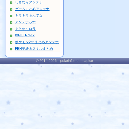
しまむらアンテナ
ゲームまとめアンテナ
キラキラあんてな
アンテナっす
まとめクロラ
!ANTENNA?
ポケモン2chまとめアンテナ
FEH英雄＆スキルまとめ
© 2014-2026 pokeinfo.net - Lapice