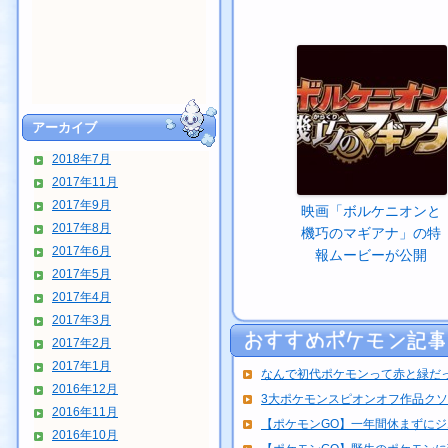
アーカイブ
2018年7月
2017年11月
2017年9月
映画「ボルケニオンと
2017年8月
機巧のマギアナ」の特
2017年6月
報ムービーが公開
2017年5月
2017年4月
2017年3月
2017年2月
2017年1月
なんで初代ポケモンって赤と緑だ
2016年12月
3大ポケモンスピオンオフ作品クソゲ
2016年11月
【ポケモンGO】一年間休まずにジム
2016年10月