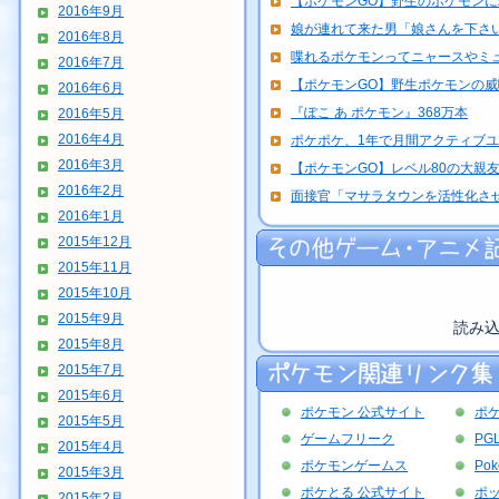
【ポケモンGO】野生のポケモン
2016年9月
娘が連れて来た男「娘さんを下さい
2016年8月
喋れるポケモンってニャースやミ
2016年7月
【ポケモンGO】野生ポケモンの
2016年6月
『ぽこ あ ポケモン』368万本
2016年5月
2016年4月
ポケポケ、1年で月間アクティブユーザ
2016年3月
【ポケモンGO】レベル80の大親友+
2016年2月
面接官「マサラタウンを活性化さ
2016年1月
2015年12月
2015年11月
2015年10月
2015年9月
読み
2015年8月
2015年7月
2015年6月
ポケモン 公式サイト
ポ
2015年5月
ゲームフリーク
PG
2015年4月
ポケモンゲームス
Po
2015年3月
ポケとる 公式サイト
ポッ
2015年2月