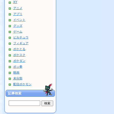
XY
アニメ
アプリ
イベント
グッズ
ゲーム
ピカチュウ
フィギュア
ポケとる
ポケスク
ポケダン
ポッ拳
映画
未分類
配信ポケモン
記事検索