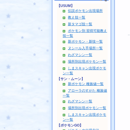
【USUM】
伝説ポケモン出現場所
教え技一覧
新タマゴ技一覧
ポケモン別 習得可能教え
技一覧
新ポケモン・新技一覧
ヌシール入手場所一覧
わざマシン一覧
場所別出現ポケモン一覧
しまスキャン出現ポケモ
ン一覧
【サン・ムーン】
新ポケモン 種族値一覧
アローラのすがた 種族値
一覧
わざマシン一覧
場所別出現ポケモン一覧
しまスキャン出現ポケモ
ン一覧
【ポケモンGO】