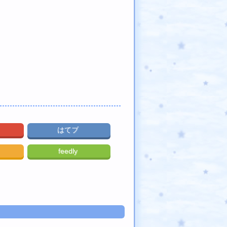
はてブ
feedly