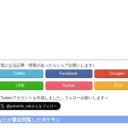
▼気になる記事・情報があったらシェアお願いします♪
Twitter
Facebook
Google+
LINE
Pocket
RSS
▼Twitterアカウントも作成しました。フォローお願いします～
なたが最近閲覧したポケモン