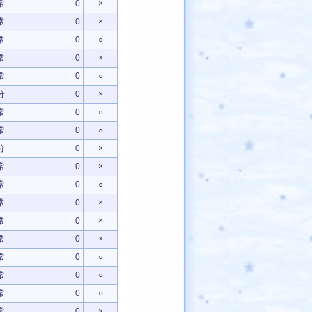
常
0
×
常
0
×
常
0
○
常
0
×
常
0
○
分
0
×
常
0
○
常
0
○
分
0
×
常
0
×
常
0
○
常
0
×
常
0
×
常
0
×
常
0
○
常
0
○
常
0
○
常
0
×