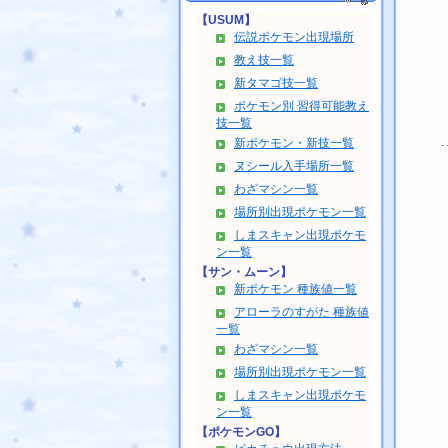
【USUM】
伝説ポケモン出現場所
教え技一覧
新タマゴ技一覧
ポケモン別 習得可能教え
技一覧
新ポケモン・新技一覧
ヌシール入手場所一覧
わざマシン一覧
場所別出現ポケモン一覧
しまスキャン出現ポケモ
ン一覧
【サン・ムーン】
新ポケモン 種族値一覧
アローラのすがた 種族値
一覧
わざマシン一覧
場所別出現ポケモン一覧
しまスキャン出現ポケモ
ン一覧
【ポケモンGO】