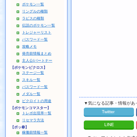
ポケモン一覧
リングルの種類
ラピスの種類
伝説のポケモン一覧
トレジャーリスト
パスワード一覧
攻略メモ
発売前情報まとめ
主人公/パートナー
【ポケモンピクロス】
ステージ一覧
スキル一覧
パスワード一覧
メダル一覧
ピクロイトの用途
▼気になる記事・情報があ
【ポケモンコマスター】
Twitter
トレボ出現率一覧
リセマラ方法
LINE
【ポッ拳】
稼働前情報一覧