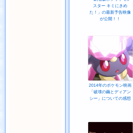
スター キミにきめ
た！」の最新予告映像
が公開！！
2014年のポケモン映画
「破壊の繭とディアン
シー」についての感想