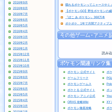
2016年9月
喋れるポケモンってニャースやミ
2016年8月
【ポケモンGO】野生ポケモンの
2016年7月
『ぽこ あ ポケモン』368万本
2016年6月
ポケポケ、1年で月間アクティブユーザ
2016年5月
2016年4月
2016年3月
2016年2月
2016年1月
読み
2015年12月
2015年11月
2015年10月
2015年9月
ポケモン 公式サイト
ポ
2015年8月
ゲームフリーク
PG
2015年7月
ポケモンゲームス
Po
2015年6月
ポケとる 公式サイト
ポッ
2015年5月
ポケモン アニメ公式
Yo
2015年4月
ORAS 攻略Wiki
XY 
2015年3月
ポケモン徹底攻略
ポ
2015年2月