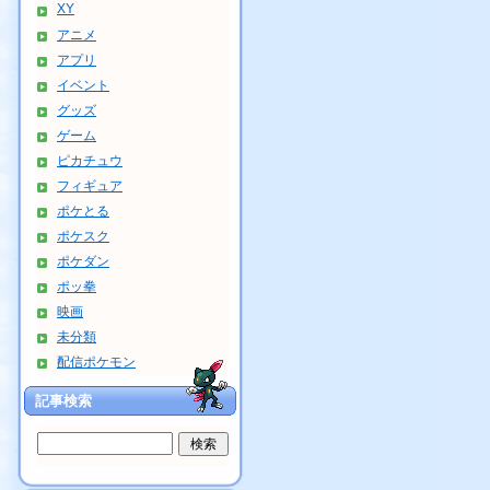
XY
アニメ
アプリ
イベント
グッズ
ゲーム
ピカチュウ
フィギュア
ポケとる
ポケスク
ポケダン
ポッ拳
映画
未分類
配信ポケモン
記事検索