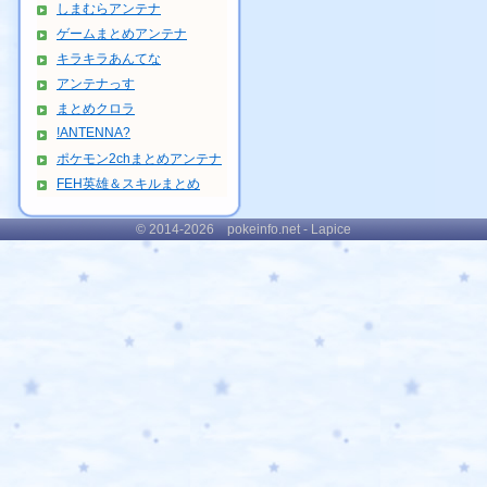
しまむらアンテナ
ゲームまとめアンテナ
キラキラあんてな
アンテナっす
まとめクロラ
!ANTENNA?
ポケモン2chまとめアンテナ
FEH英雄＆スキルまとめ
© 2014-2026 pokeinfo.net - Lapice