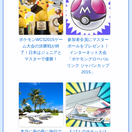
ポケモンWCS2015ゲー
参加者全員にマスター
ム大会の決勝戦が終
ボールをプレゼント！
了！日本はジュニアと
インターネット大会
マスターで優勝！
「ポケモングローバル
リンク ジャパンカップ
2015」
本当に南の島に旅行で
むげんのチケットは