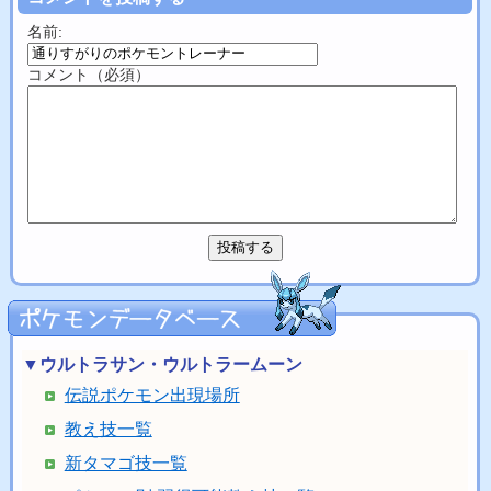
名前:
コメント（必須）
▼ウルトラサン・ウルトラームーン
伝説ポケモン出現場所
教え技一覧
新タマゴ技一覧