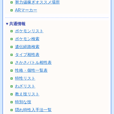
努力値稼ぎオススメ場所
ARマーカー
▼共通情報
ポケモンリスト
ポケモン検索
遺伝経路検索
タイプ相性表
さかさバトル相性表
性格・個性一覧表
特性リスト
わざリスト
教え技リスト
特別な技
隠れ特性入手法一覧