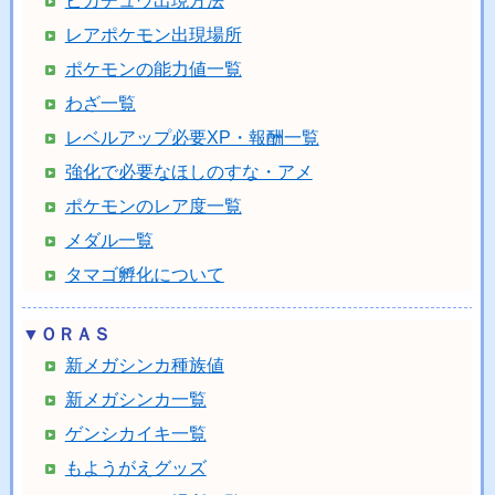
ピカチュウ出現方法
レアポケモン出現場所
ポケモンの能力値一覧
わざ一覧
レベルアップ必要XP・報酬一覧
強化で必要なほしのすな・アメ
ポケモンのレア度一覧
メダル一覧
タマゴ孵化について
▼ＯＲＡＳ
新メガシンカ種族値
新メガシンカ一覧
ゲンシカイキ一覧
もようがえグッズ