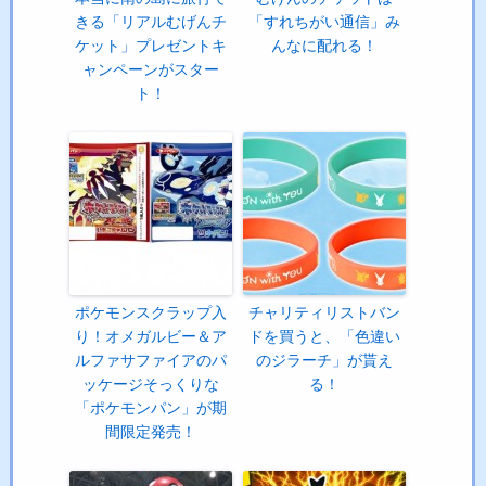
きる「リアルむげんチ
「すれちがい通信」み
ケット」プレゼントキ
んなに配れる！
ャンペーンがスター
ト！
ポケモンスクラップ入
チャリティリストバン
り！オメガルビー＆ア
ドを買うと、「色違い
ルファサファイアのパ
のジラーチ」が貰え
ッケージそっくりな
る！
「ポケモンパン」が期
間限定発売！