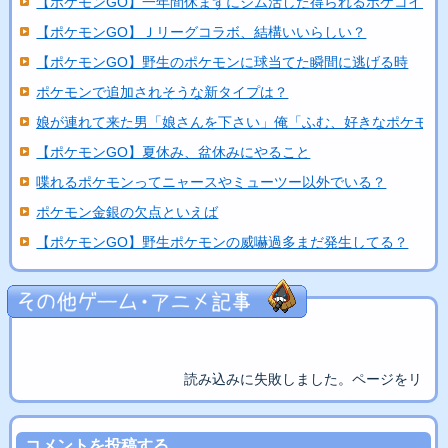
【ポケモンGO】一年間休まずにジム活した得られるポケコイン..
【ポケモンGO】Ｊリーグコラボ、結構いいらしい？
【ポケモンGO】野生のポケモンに球当てた瞬間に逃げる時
ポケモンで追加されそうな新タイプは？
娘が連れて来た男「娘さんを下さい」俺「ふむ、好きなポケモン..
【ポケモンGO】夏休み、盆休みにやること
喋れるポケモンってニャースやミューツー以外でいる？
ポケモン金銀の欠点といえば
【ポケモンGO】野生ポケモンの威嚇過多まだ発生してる？
読み込みに失敗しました。ページをリロ
コメントを投稿する