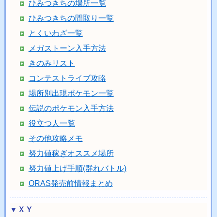
ひみつきちの場所一覧
ひみつきちの間取り一覧
とくいわざ一覧
メガストーン入手方法
きのみリスト
コンテストライブ攻略
場所別出現ポケモン一覧
伝説のポケモン入手方法
役立つ人一覧
その他攻略メモ
努力値稼ぎオススメ場所
努力値上げ手順(群れバトル)
ORAS発売前情報まとめ
▼ＸＹ