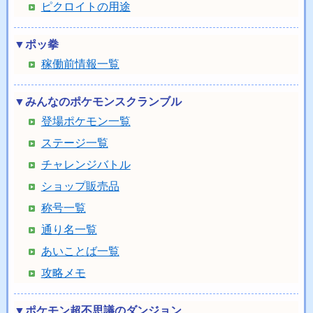
ピクロイトの用途
▼ポッ拳
稼働前情報一覧
▼みんなのポケモンスクランブル
登場ポケモン一覧
ステージ一覧
チャレンジバトル
ショップ販売品
称号一覧
通り名一覧
あいことば一覧
攻略メモ
▼ポケモン超不思議のダンジョン