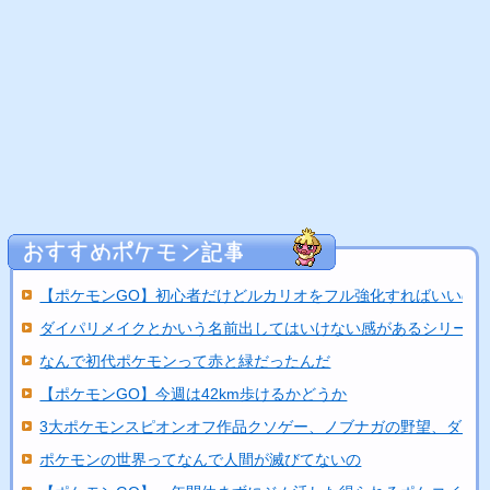
【ポケモンGO】初心者だけどルカリオをフル強化すればいいの
ダイパリメイクとかいう名前出してはいけない感があるシリーズ
なんで初代ポケモンって赤と緑だったんだ
【ポケモンGO】今週は42km歩けるかどうか
3大ポケモンスピオンオフ作品クソゲー、ノブナガの野望、ダッ..
ポケモンの世界ってなんで人間が滅びてないの