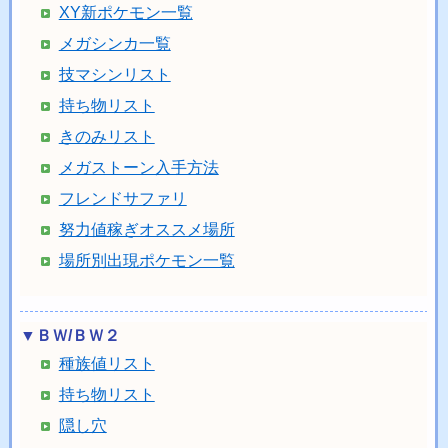
XY新ポケモン一覧
メガシンカ一覧
技マシンリスト
持ち物リスト
きのみリスト
メガストーン入手方法
フレンドサファリ
努力値稼ぎオススメ場所
場所別出現ポケモン一覧
▼ＢＷ/ＢＷ２
種族値リスト
持ち物リスト
隠し穴