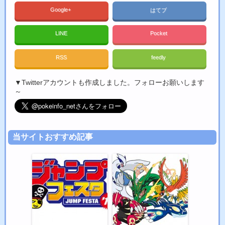
Google+
はてブ
LINE
Pocket
RSS
feedly
▼Twitterアカウントも作成しました。フォローお願いします
～
当サイトおすすめ記事