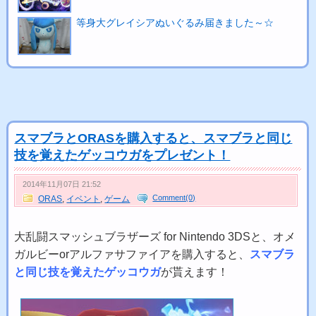
等身大グレイシアぬいぐるみ届きました～☆
スマブラとORASを購入すると、スマブラと同じ
技を覚えたゲッコウガをプレゼント！
2014年11月07日 21:52
Comment(0)
ORAS
,
イベント
,
ゲーム
大乱闘スマッシュブラザーズ for Nintendo 3DSと、オメ
ガルビーorアルファサファイアを購入すると、
スマブラ
と同じ技を覚えたゲッコウガ
が貰えます！