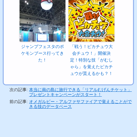
ジャンプフェスタのポ
「戦う！ピカチュウ大
ケモンブース行ってき
会チュウ！」開催決
た！
定！特別な技「がむし
ゃら」を覚えたピカチ
ュウが貰えるかも？！
次の記事:
本当に南の島に旅行できる「リアルむげんチケット」
プレゼントキャンペーンがスタート！
前の記事:
オメガルビー・アルファサファイアで覚えることがで
きる技のデータベース