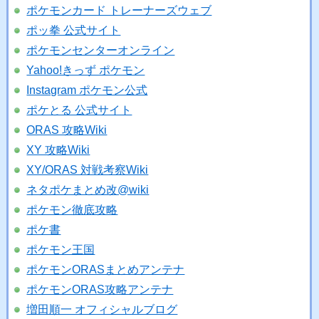
ポケモンカード トレーナーズウェブ
ポッ拳 公式サイト
ポケモンセンターオンライン
Yahoo!きっず ポケモン
Instagram ポケモン公式
ポケとる 公式サイト
ORAS 攻略Wiki
XY 攻略Wiki
XY/ORAS 対戦考察Wiki
ネタポケまとめ改@wiki
ポケモン徹底攻略
ポケ書
ポケモン王国
ポケモンORASまとめアンテナ
ポケモンORAS攻略アンテナ
増田順一 オフィシャルブログ