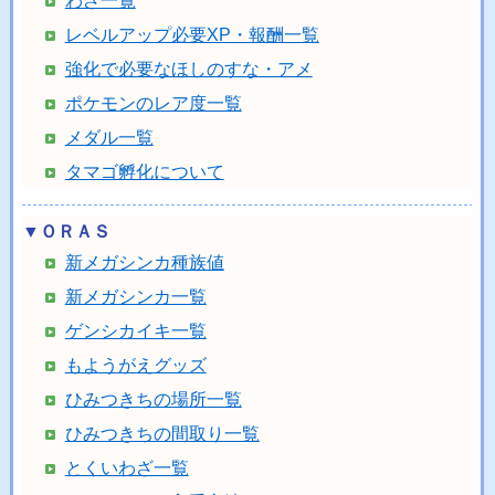
わざ一覧
レベルアップ必要XP・報酬一覧
強化で必要なほしのすな・アメ
ポケモンのレア度一覧
メダル一覧
タマゴ孵化について
▼ＯＲＡＳ
新メガシンカ種族値
新メガシンカ一覧
ゲンシカイキ一覧
もようがえグッズ
ひみつきちの場所一覧
ひみつきちの間取り一覧
とくいわざ一覧