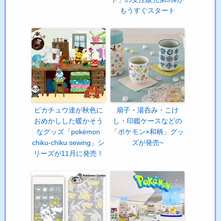
もうすぐスタート
ピカチュウ達が秋色に
扇子・湯呑み・こけ
おめかしした暖かそう
し・印鑑ケースなどの
なグッズ「pokémon
「ポケモン×和柄」グッ
chiku-chiku sewing」シ
ズが発売~
リーズが11月に発売！