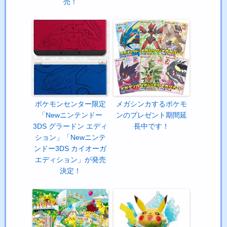
売！
ポケモンセンター限定
メガシンカするポケモ
「Newニンテンドー
ンのプレゼント期間延
3DS グラードン エディ
長中です！
ション」「Newニンテ
ンドー3DS カイオーガ
エディション」が発売
決定！