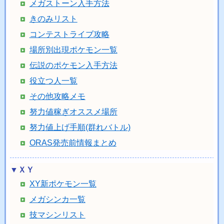
メガストーン入手方法
きのみリスト
コンテストライブ攻略
場所別出現ポケモン一覧
伝説のポケモン入手方法
役立つ人一覧
その他攻略メモ
努力値稼ぎオススメ場所
努力値上げ手順(群れバトル)
ORAS発売前情報まとめ
▼ＸＹ
XY新ポケモン一覧
メガシンカ一覧
技マシンリスト