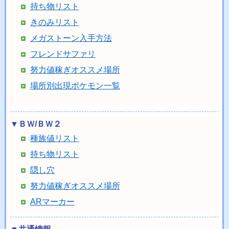
持ち物リスト
きのみリスト
メガストーン入手方法
フレンドサファリ
努力値稼ぎオススメ場所
場所別出現ポケモン一覧
▼ＢＷ/ＢＷ２
種族値リスト
持ち物リスト
隠し穴
努力値稼ぎオススメ場所
ARマーカー