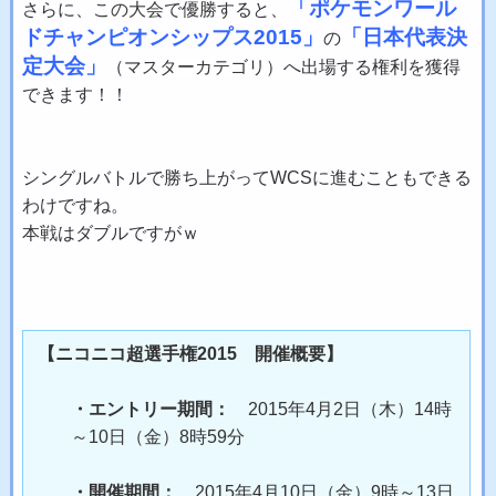
「ポケモンワール
さらに、この大会で優勝すると、
ドチャンピオンシップス2015」
「日本代表決
の
定大会」
（
マスターカテゴリ
）へ出場する権利を獲得
できます！！
シングルバトルで勝ち上がってWCSに進むこともできる
わけですね。
本戦はダブルですがｗ
【ニコニコ超選手権2015 開催概要】
・エントリー期間：
2015年4月2日（木）14時
～10日（金）8時59分
・開催期間：
2015年4月10日（金）9時～13日