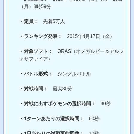
（月）8時59分
・定員：
先着5万人
・ランキング発表：
2015年4月17日（金）
・対象ソフト：
ORAS（オメガルビー＆アルフ
ァサファイア）
・バトル形式：
シングルバトル
・対戦時間：
最大30分
・対戦に出すポケモンの選択時間：
90秒
・1ターンあたりの選択時間：
60秒
・1日当たりの対戦可能回数：
10戦