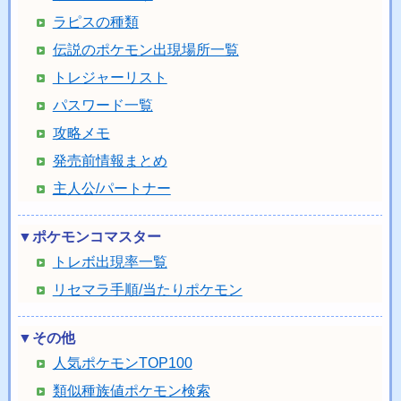
ラピスの種類
伝説のポケモン出現場所一覧
トレジャーリスト
パスワード一覧
攻略メモ
発売前情報まとめ
主人公/パートナー
▼ポケモンコマスター
トレボ出現率一覧
リセマラ手順/当たりポケモン
▼その他
人気ポケモンTOP100
類似種族値ポケモン検索