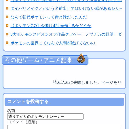
ダイパリメイクとかいう名前出してはいけない感があるシリーズ
なんで初代ポケモンって赤と緑だったんだ
【ポケモンGO】今週は42km歩けるかどうか
3大ポケモンスピオンオフ作品クソゲー、ノブナガの野望、ダッ..
ポケモンの世界ってなんで人間が滅びてないの
読み込みに失敗しました。ページをリロ
コメントを投稿する
名前:
コメント（必須）