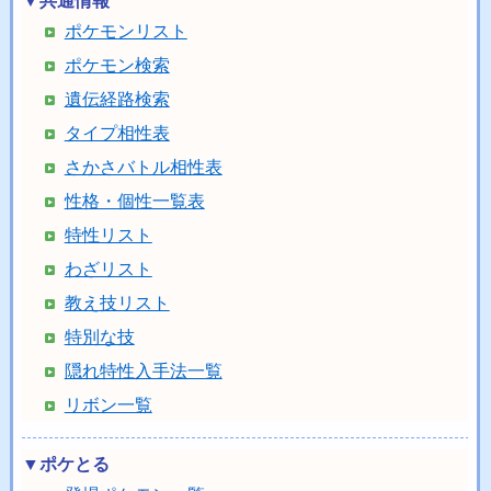
▼共通情報
ポケモンリスト
ポケモン検索
遺伝経路検索
タイプ相性表
さかさバトル相性表
性格・個性一覧表
特性リスト
わざリスト
教え技リスト
特別な技
隠れ特性入手法一覧
リボン一覧
▼ポケとる