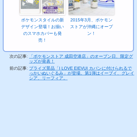
ポケモンスタイルの新
2015年3月、ポケモン
デザイン登場！お揃い
ストアが沖縄にオープ
のスマホカバーも発
ン！
売！
次の記事:
「ポケモンストア 成田空港店」のオープン日、限定グ
ッズが発表！
前の記事:
プライズ景品「I LOVE EIEVUI カバンに付けられるで
っかいぬいぐるみ」が登場。第1弾はイーブイ、グレイ
シア、リーフィア。