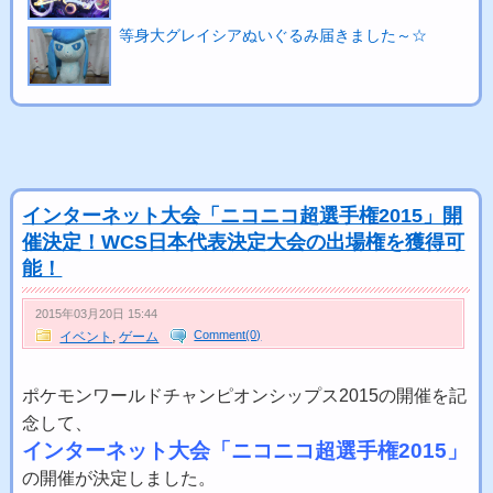
等身大グレイシアぬいぐるみ届きました～☆
インターネット大会「ニコニコ超選手権2015」開
催決定！WCS日本代表決定大会の出場権を獲得可
能！
2015年03月20日 15:44
Comment(0)
イベント
,
ゲーム
ポケモンワールドチャンピオンシップス2015の開催を記
念して、
インターネット大会「ニコニコ超選手権2015」
の開催が決定しました。