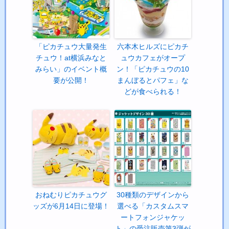
「ピカチュウ大量発生
六本木ヒルズにピカチ
チュウ！at横浜みなと
ュウカフェがオープ
みらい」のイベント概
ン！「ピカチュウの10
要が公開！
まんぼるとパフェ」な
どが食べられる！
おねむりピカチュウグ
30種類のデザインから
ッズが6月14日に登場！
選べる「カスタムスマ
ートフォンジャケッ
ト」の受注販売第3弾が