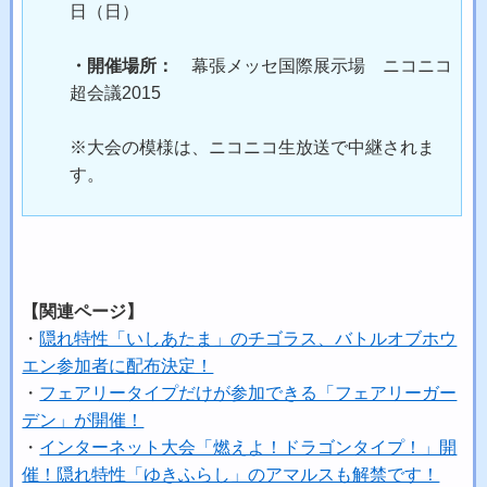
日（日）
・開催場所：
幕張メッセ国際展示場 ニコニコ
超会議2015
※大会の模様は、ニコニコ生放送で中継されま
す。
【関連ページ】
・
隠れ特性「いしあたま」のチゴラス、バトルオブホウ
エン参加者に配布決定！
・
フェアリータイプだけが参加できる「フェアリーガー
デン」が開催！
・
インターネット大会「燃えよ！ドラゴンタイプ！」開
催！隠れ特性「ゆきふらし」のアマルスも解禁です！