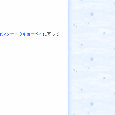
センタートウキョーベイ
に寄って