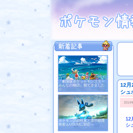
「劇場版ポケットモンスター
12
みんなの物語」観てきました
☆
シュ
2014
1
ポケモン詳細検索と遺伝経路
検索もUSUMに対応～
シ