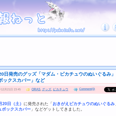
月20日発売のグッズ「マダム・ピカチュウのぬいぐるみ
ボックスカバー」など
Comment(0)
ORAS
,
グッズ
,
ピカチュウ
年12月21日 23:45
2月20日（土）
に発売された「
おきがえピカチュウのぬいぐるみ
ュボックスカバー
」などゲットしてきました。