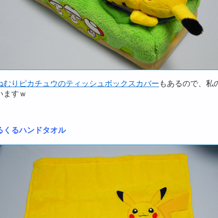
ねむりピカチュウのティッシュボックスカバー
もあるので、私
いますｗ
るくるハンドタオル