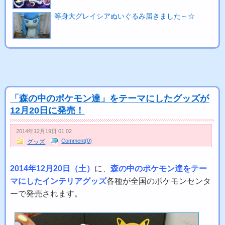
等身大グレイシアぬいぐるみ届きました～☆
「森の中のポケモン達」をテーマにしたグッズが
12月20日に発売！
2014年12月19日 01:02
Comment(0)
グッズ
2014年12月20日（土）
に、
森の中のポケモン達をテー
マにしたインテリアグッズ
各種が全国のポケモンセンタ
ーで発売されます。