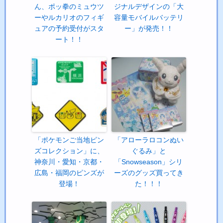
ん、ポッ拳のミュウツ
ジナルデザインの「大
ーやルカリオのフィギ
容量モバイルバッテリ
ュアの予約受付がスタ
ー」が発売！！
ート！！
「ポケモンご当地ピン
「アローラロコンぬい
ズコレクション」に、
ぐるみ」と
神奈川・愛知・京都・
「Snowseason」シリ
広島・福岡のピンズが
ーズのグッズ買ってき
登場！
た！！！