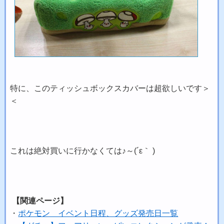
特に、このティッシュボックスカバーは超欲しいです＞
＜
これは絶対買いに行かなくては♪～(´ε｀ )
【関連ページ】
・
ポケモン イベント日程、グッズ発売日一覧