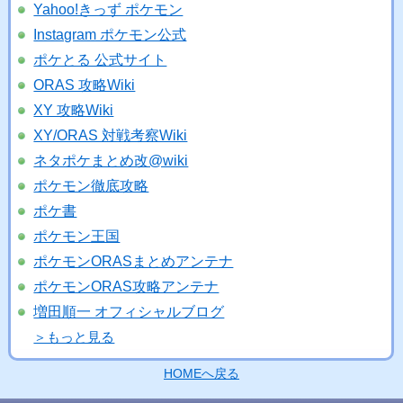
Yahoo!きっず ポケモン
Instagram ポケモン公式
ポケとる 公式サイト
ORAS 攻略Wiki
XY 攻略Wiki
XY/ORAS 対戦考察Wiki
ネタポケまとめ改@wiki
ポケモン徹底攻略
ポケ書
ポケモン王国
ポケモンORASまとめアンテナ
ポケモンORAS攻略アンテナ
増田順一 オフィシャルブログ
＞もっと見る
HOMEへ戻る