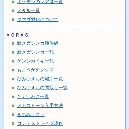
ポケモンのレア度一覧
メダル一覧
タマゴ孵化について
▼ＯＲＡＳ
新メガシンカ種族値
新メガシンカ一覧
ゲンシカイキ一覧
もようがえグッズ
ひみつきちの場所一覧
ひみつきちの間取り一覧
とくいわざ一覧
メガストーン入手方法
きのみリスト
コンテストライブ攻略