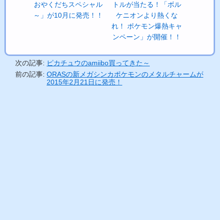
おやくだちスペシャル
トルが当たる！「ボル
～」が10月に発売！！
ケニオンより熱くな
れ！ ポケモン爆熱キャ
ンペーン」が開催！！
次の記事:
ピカチュウのamiibo買ってきた～
前の記事:
ORASの新メガシンカポケモンのメタルチャームが
2015年2月21日に発売！