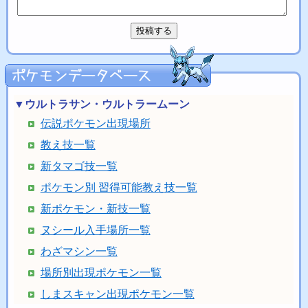
▼ウルトラサン・ウルトラームーン
伝説ポケモン出現場所
教え技一覧
新タマゴ技一覧
ポケモン別 習得可能教え技一覧
新ポケモン・新技一覧
ヌシール入手場所一覧
わざマシン一覧
場所別出現ポケモン一覧
しまスキャン出現ポケモン一覧