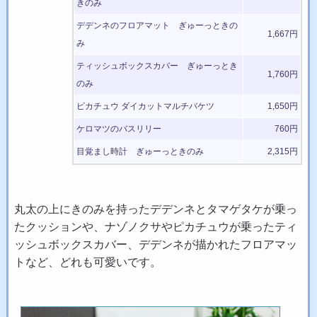
きのみ
デデンネのフロアマット ぎゅーっときの
1,667円
み
ティッシュボックスカバー ぎゅーっとき
1,760円
のみ
ピカチュウ ダイカットマルチバケツ
1,650円
ケロマツのバスリリー
760円
目覚まし時計 ぎゅーっときのみ
2,315円
丸太の上にきのみを持ったデデンネとタマゲタケが乗っ
たクッションや、ナゾノクサやピカチュウが乗ったティ
ッシュボックスカバー、デデンネが描かれたフロアマッ
トなど、どれも可愛いです。