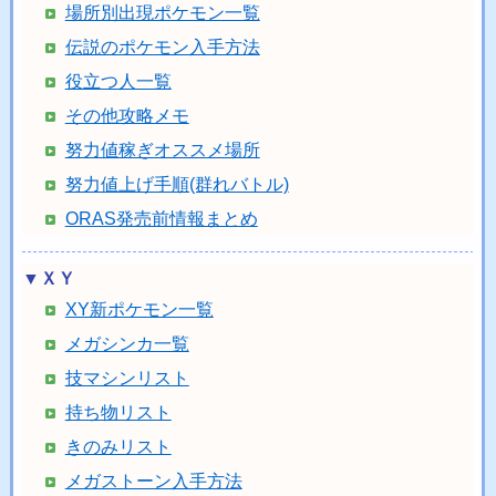
場所別出現ポケモン一覧
伝説のポケモン入手方法
役立つ人一覧
その他攻略メモ
努力値稼ぎオススメ場所
努力値上げ手順(群れバトル)
ORAS発売前情報まとめ
▼ＸＹ
XY新ポケモン一覧
メガシンカ一覧
技マシンリスト
持ち物リスト
きのみリスト
メガストーン入手方法