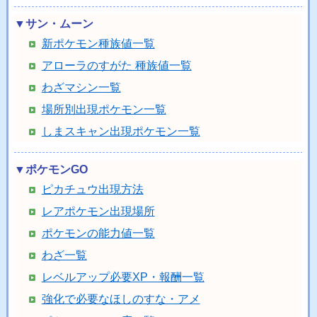
▼サン・ムーン
新ポケモン種族値一覧
アローラのすがた 種族値一覧
わざマシン一覧
場所別出現ポケモン一覧
しまスキャン出現ポケモン一覧
▼ポケモンGO
ピカチュウ出現方法
レアポケモン出現場所
ポケモンの能力値一覧
わざ一覧
レベルアップ必要XP・報酬一覧
強化で必要なほしのすな・アメ