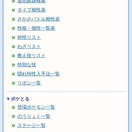
遺伝経路検索
タイプ相性表
さかさバトル相性表
性格・個性一覧表
特性リスト
わざリスト
教え技リスト
特別な技
隠れ特性入手法一覧
リボン一覧
▼ポケとる
登場ポケモン一覧
のうりょく一覧
ステージ一覧