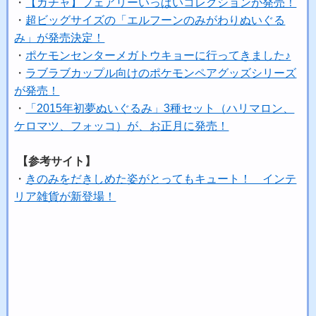
・
【ガチャ】フェアリーいっぱいコレクションが発売！
・
超ビッグサイズの「エルフーンのみがわりぬいぐる
み」が発売決定！
・
ポケモンセンターメガトウキョーに行ってきました♪
・
ラブラブカップル向けのポケモンペアグッズシリーズ
が発売！
・
「2015年初夢ぬいぐるみ」3種セット（ハリマロン、
ケロマツ、フォッコ）が、お正月に発売！
【参考サイト】
・
きのみをだきしめた姿がとってもキュート！ インテ
リア雑貨が新登場！