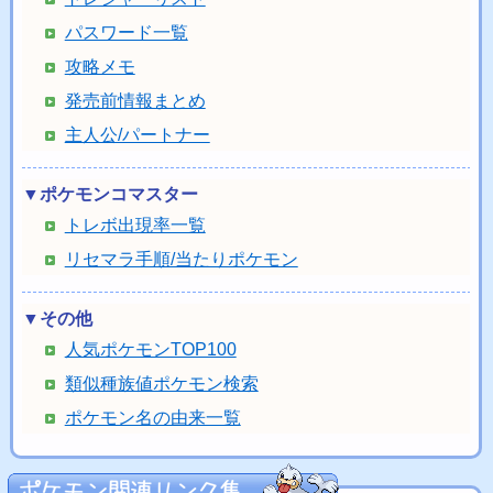
パスワード一覧
攻略メモ
発売前情報まとめ
主人公/パートナー
▼ポケモンコマスター
トレボ出現率一覧
リセマラ手順/当たりポケモン
▼その他
人気ポケモンTOP100
類似種族値ポケモン検索
ポケモン名の由来一覧