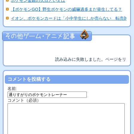
ポケモン金銀の欠点といえば
【ポケモンGO】野生ポケモンの威嚇過多まだ発生してる？
イオン、ポケモンカードは「小中学生にしか売らない 転売対策..
読み込みに失敗しました。ページをリロ
コメントを投稿する
名前:
コメント（必須）