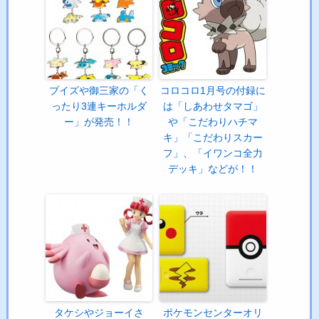
ブイズや御三家の「く
コロコロ1月号の付録に
ったり3連キーホルダ
は「しあわせタマゴ」
ー」が発売！！
や「こだわりハチマ
キ」「こだわりスカー
フ」、「イワンコ全力
デッキ」などが！！
タケシやジョーイさ
ポケモンセンターオリ