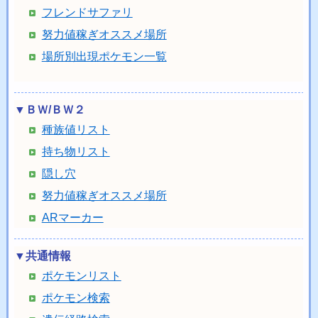
フレンドサファリ
努力値稼ぎオススメ場所
場所別出現ポケモン一覧
▼ＢＷ/ＢＷ２
種族値リスト
持ち物リスト
隠し穴
努力値稼ぎオススメ場所
ARマーカー
▼共通情報
ポケモンリスト
ポケモン検索