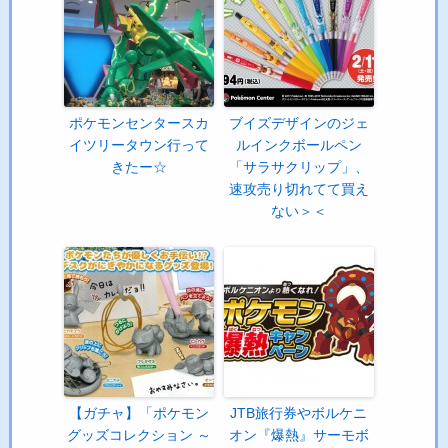
ポケモンセンタースカ
ブイズデザインのジェ
イツリータウン行って
ルインクボールペン
きたー☆
「サラサクリップ」、
速攻売り切れてて買え
ない＞＜
【ガチャ】「ポケモン
JTB旅行券やボルケニ
グッズコレクション ～
オン『爆熱』サーモボ