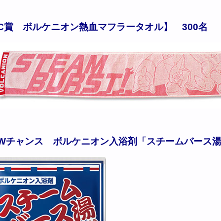
C賞 ボルケニオン熱血マフラータオル】 300名
Wチャンス ボルケニオン入浴剤「スチームバース湯（