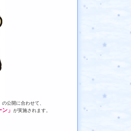
」
の公開に合わせて、
ーン」
が実施されます。