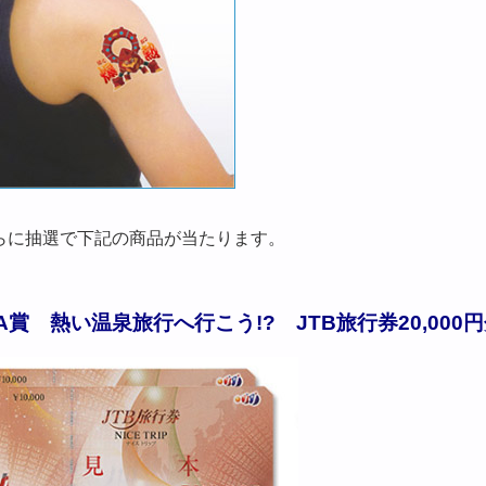
らに抽選で下記の商品が当たります。
A賞 熱い温泉旅行へ行こう!? JTB旅行券20,000