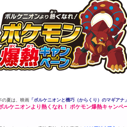
年の夏は、映画
「ボルケニオンと機巧（からくり）のマギアナ
ボルケニオンより熱くなれ！ ポケモン爆熱キャンペ