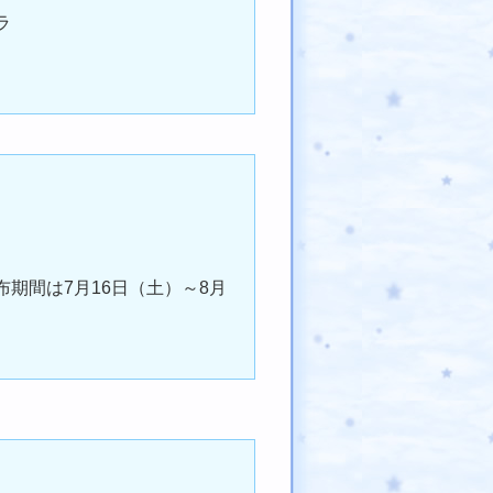
ラ
期間は7月16日（土）～8月