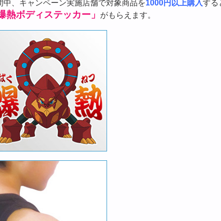
間中、キャンペーン実施店舗で対象商品を
1000円以上購入
する
爆熱ボディステッカー」
がもらえます。