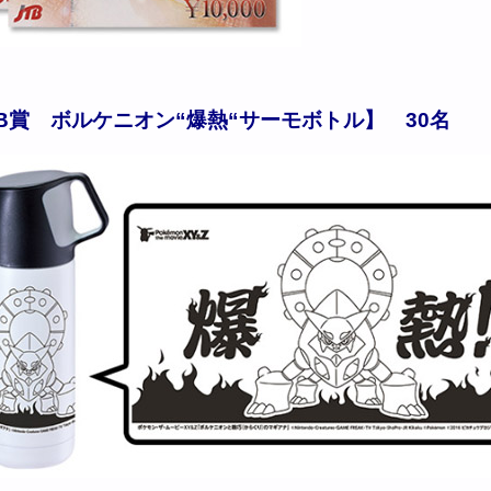
B賞 ボルケニオン“爆熱“サーモボトル】 30名