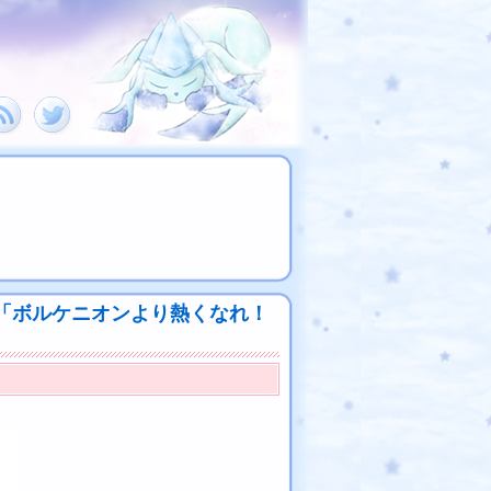
「ボルケニオンより熱くなれ！