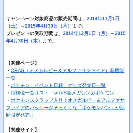
キャンペーン
対象商品の販売期間
は、
2014年11月1日
（土）～2015年4月30日（木）
まで、
プレゼントの受取期間
は、
2014年12月1日（月）～2015
年4月30日（木）
まで。
【関連ページ】
・
ORAS（オメガルビー＆アルファサファイア）新機能
一覧
・
ポケモン イベント日程、グッズ発売日一覧
・
種族値一覧リスト ωRαS新メガシンカポケモン
・
ポケモンスクラップ入り！オメガルビー＆アルファサ
ファイアのパッケージそっくりな「ポケモンパン」が期
間限定発売！
【関連サイト】