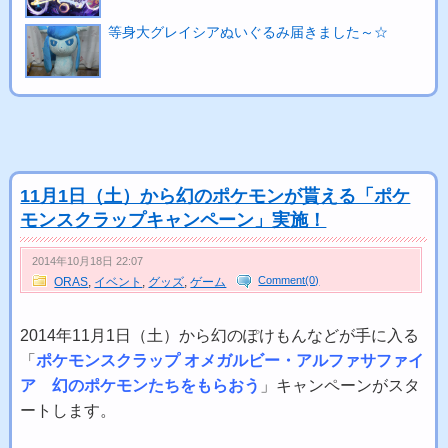
等身大グレイシアぬいぐるみ届きました～☆
11月1日（土）から幻のポケモンが貰える「ポケ
モンスクラップキャンペーン」実施！
2014年10月18日 22:07
Comment(0)
ORAS
,
イベント
,
グッズ
,
ゲーム
2014年11月1日（土）から幻のぽけもんなどが手に入る
「
ポケモンスクラップ オメガルビー・アルファサファイ
ア 幻のポケモンたちをもらおう
」キャンペーンがスタ
ートします。