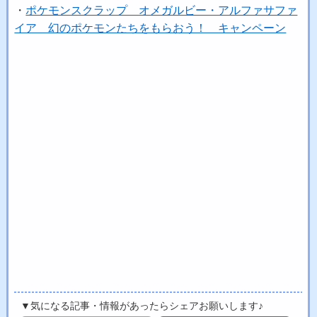
・
ポケモンスクラップ オメガルビー・アルファサファ
イア 幻のポケモンたちをもらおう！ キャンペーン
▼気になる記事・情報があったらシェアお願いします♪