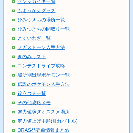
ゲンシカイキ一覧
もようがえグッズ
ひみつきちの場所一覧
ひみつきちの間取り一覧
とくいわざ一覧
メガストーン入手方法
きのみリスト
コンテストライブ攻略
場所別出現ポケモン一覧
伝説のポケモン入手方法
役立つ人一覧
その他攻略メモ
努力値稼ぎオススメ場所
努力値上げ手順(群れバトル)
ORAS発売前情報まとめ