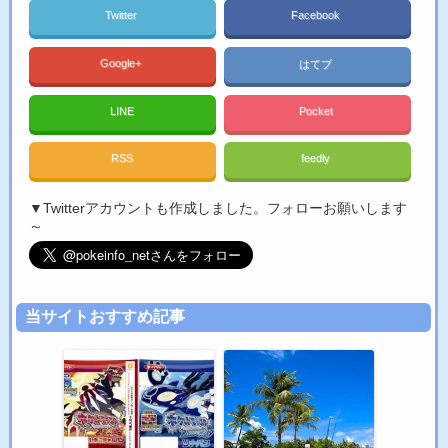
Twitter
Facebook
Google+
はてブ
LINE
Pocket
RSS
feedly
▼Twitterアカウントも作成しました。フォローお願いします
～
当サイトおすすめ記事