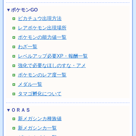
▼ポケモンGO
ピカチュウ出現方法
レアポケモン出現場所
ポケモンの能力値一覧
わざ一覧
レベルアップ必要XP・報酬一覧
強化で必要なほしのすな・アメ
ポケモンのレア度一覧
メダル一覧
タマゴ孵化について
▼ＯＲＡＳ
新メガシンカ種族値
新メガシンカ一覧