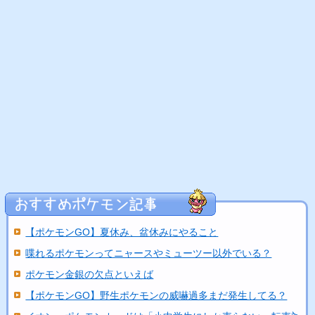
【ポケモンGO】夏休み、盆休みにやること
喋れるポケモンってニャースやミューツー以外でいる？
ポケモン金銀の欠点といえば
【ポケモンGO】野生ポケモンの威嚇過多まだ発生してる？