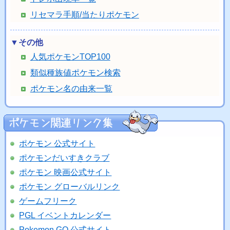
リセマラ手順/当たりポケモン
▼その他
人気ポケモンTOP100
類似種族値ポケモン検索
ポケモン名の由来一覧
ポケモン 公式サイト
ポケモンだいすきクラブ
ポケモン 映画公式サイト
ポケモン グローバルリンク
ゲームフリーク
PGL イベントカレンダー
Pokemon GO 公式サイト