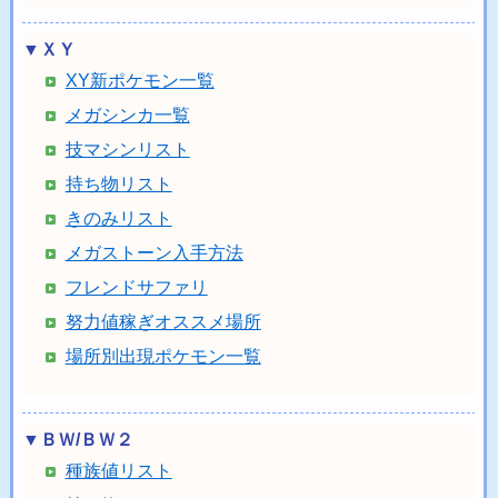
▼ＸＹ
XY新ポケモン一覧
メガシンカ一覧
技マシンリスト
持ち物リスト
きのみリスト
メガストーン入手方法
フレンドサファリ
努力値稼ぎオススメ場所
場所別出現ポケモン一覧
▼ＢＷ/ＢＷ２
種族値リスト