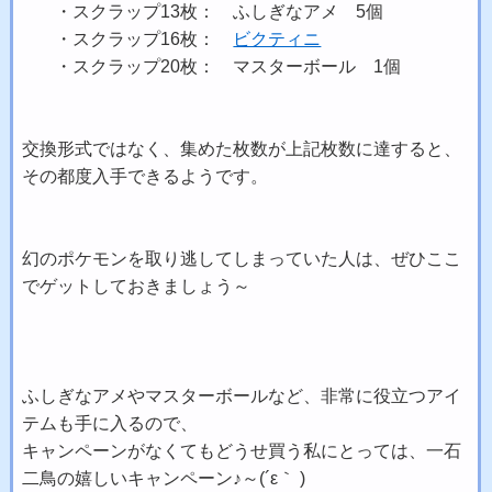
・スクラップ13枚： ふしぎなアメ 5個
・スクラップ16枚：
ビクティニ
・スクラップ20枚： マスターボール 1個
交換形式ではなく、集めた枚数が上記枚数に達すると、
その都度入手できるようです。
幻のポケモンを取り逃してしまっていた人は、ぜひここ
でゲットしておきましょう～
ふしぎなアメやマスターボールなど、非常に役立つアイ
テムも手に入るので、
キャンペーンがなくてもどうせ買う私にとっては、一石
二鳥の嬉しいキャンペーン♪～(´ε｀ )