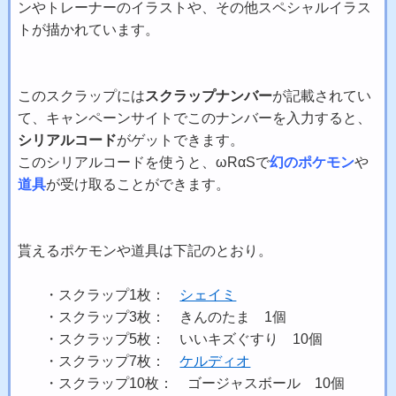
ンやトレーナーのイラストや、その他スペシャルイラス
トが描かれています。
このスクラップには
スクラップナンバー
が記載されてい
て、キャンペーンサイトでこのナンバーを入力すると、
シリアルコード
がゲットできます。
このシリアルコードを使うと、ωRαSで
幻のポケモン
や
道具
が受け取ることができます。
貰えるポケモンや道具は下記のとおり。
・スクラップ1枚：
シェイミ
・スクラップ3枚： きんのたま 1個
・スクラップ5枚： いいキズぐすり 10個
・スクラップ7枚：
ケルディオ
・スクラップ10枚： ゴージャスボール 10個