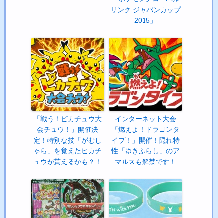
リンク ジャパンカップ
2015」
「戦う！ピカチュウ大
インターネット大会
会チュウ！」開催決
「燃えよ！ドラゴンタ
定！特別な技「がむし
イプ！」開催！隠れ特
ゃら」を覚えたピカチ
性「ゆきふらし」のア
ュウが貰えるかも？！
マルスも解禁です！