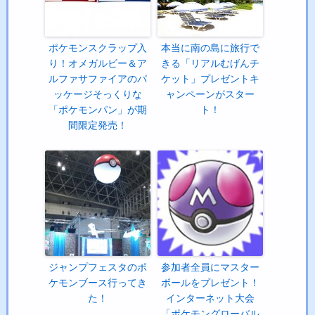
ポケモンスクラップ入
本当に南の島に旅行で
り！オメガルビー＆ア
きる「リアルむげんチ
ルファサファイアのパ
ケット」プレゼントキ
ッケージそっくりな
ャンペーンがスター
「ポケモンパン」が期
ト！
間限定発売！
ジャンプフェスタのポ
参加者全員にマスター
ケモンブース行ってき
ボールをプレゼント！
た！
インターネット大会
「ポケモングローバル