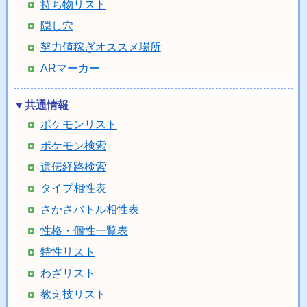
持ち物リスト
隠し穴
努力値稼ぎオススメ場所
ARマーカー
▼共通情報
ポケモンリスト
ポケモン検索
遺伝経路検索
タイプ相性表
さかさバトル相性表
性格・個性一覧表
特性リスト
わざリスト
教え技リスト