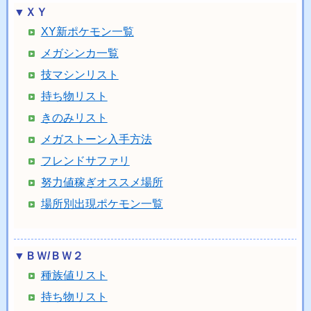
▼ＸＹ
XY新ポケモン一覧
メガシンカ一覧
技マシンリスト
持ち物リスト
きのみリスト
メガストーン入手方法
フレンドサファリ
努力値稼ぎオススメ場所
場所別出現ポケモン一覧
▼ＢＷ/ＢＷ２
種族値リスト
持ち物リスト