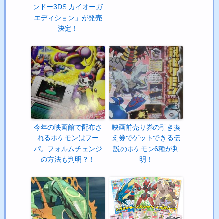
ンドー3DS カイオーガ
エディション」が発売
決定！
今年の映画館で配布さ
映画前売り券の引き換
れるポケモンはフー
え券でゲットできる伝
パ。フォルムチェンジ
説のポケモン6種が判
の方法も判明？！
明！