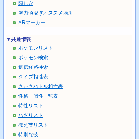
隠し穴
努力値稼ぎオススメ場所
ARマーカー
▼共通情報
ポケモンリスト
ポケモン検索
遺伝経路検索
タイプ相性表
さかさバトル相性表
性格・個性一覧表
特性リスト
わざリスト
教え技リスト
特別な技