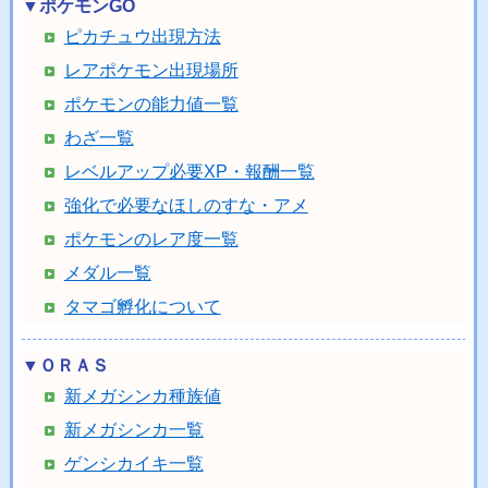
▼ポケモンGO
ピカチュウ出現方法
レアポケモン出現場所
ポケモンの能力値一覧
わざ一覧
レベルアップ必要XP・報酬一覧
強化で必要なほしのすな・アメ
ポケモンのレア度一覧
メダル一覧
タマゴ孵化について
▼ＯＲＡＳ
新メガシンカ種族値
新メガシンカ一覧
ゲンシカイキ一覧