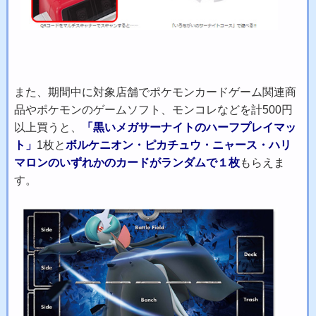
また、期間中に対象店舗でポケモンカードゲーム関連商
品やポケモンのゲームソフト、モンコレなどを計500円
以上買うと、
「黒いメガサーナイトのハーフプレイマッ
ト」
1枚と
ボルケニオン・ピカチュウ・ニャース・ハリ
マロンのいずれかのカードがランダムで１枚
もらえま
す。