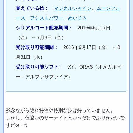
覚えている技：
マジカルシャイン
、
ムーンフォ
ース
、
アシストパワー
、
めいそう
シリアルコード配布期間：
2016年6月17日
（金） ～ 7月8日（金）
受け取り可能期間：
2016年6月17日（金） ～ 8
月31日（水）
受け取り可能ソフト：
XY、ORAS（オメガルビ
ー・アルファサファイア）
残念ながら隠れ特性や特別な技は持っていません。
しかし、色違いのサーナイトというだけでありがたいで
す(*´ω｀*)