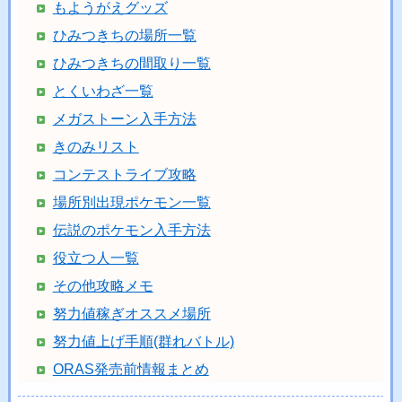
もようがえグッズ
ひみつきちの場所一覧
ひみつきちの間取り一覧
とくいわざ一覧
メガストーン入手方法
きのみリスト
コンテストライブ攻略
場所別出現ポケモン一覧
伝説のポケモン入手方法
役立つ人一覧
その他攻略メモ
努力値稼ぎオススメ場所
努力値上げ手順(群れバトル)
ORAS発売前情報まとめ