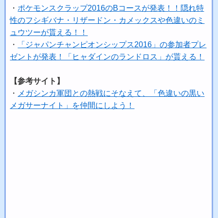
・
ポケモンスクラップ2016のBコースが発表！！隠れ特
性のフシギバナ・リザードン・カメックスや色違いのミ
ュウツーが貰える！！
・
「ジャパンチャンピオンシップス2016」の参加者プレ
ゼントが発表！「ヒャダインのランドロス」が貰える！
【参考サイト】
・
メガシンカ軍団との熱戦にそなえて、「色違いの黒い
メガサーナイト」を仲間にしよう！