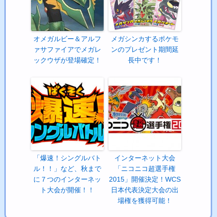
オメガルビー＆アルフ
メガシンカするポケモ
ァサファイアでメガレ
ンのプレゼント期間延
ックウザが登場確定！
長中です！
「爆速！シングルバト
インターネット大会
ル！！」など、秋まで
「ニコニコ超選手権
に７つのインターネッ
2015」開催決定！WCS
ト大会が開催！！
日本代表決定大会の出
場権を獲得可能！