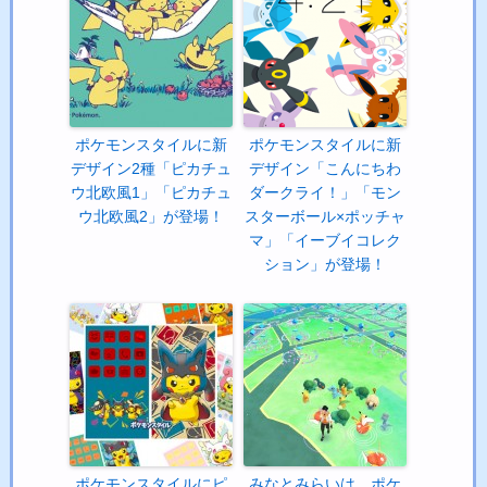
ポケモンスタイルに新
ポケモンスタイルに新
デザイン2種「ピカチュ
デザイン「こんにちわ
ウ北欧風1」「ピカチュ
ダークライ！」「モン
ウ北欧風2」が登場！
スターボール×ポッチャ
マ」「イーブイコレク
ション」が登場！
ポケモンスタイルにピ
みなとみらいは、ポケ