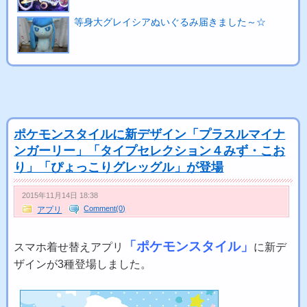
等身大グレイシアぬいぐるみ届きました～☆
ポケモンスタイルに新デザイン「プラスルマイナ
ンガーリー」「タイプセレクション４みず・こお
り」「ぴょっこりグレッグル」が登場
2015年11月14日 18:38
Comment(0)
アプリ
「ポケモンスタイル」
スマホ着せ替えアプリ
に新デ
ザインが3種登場しました。