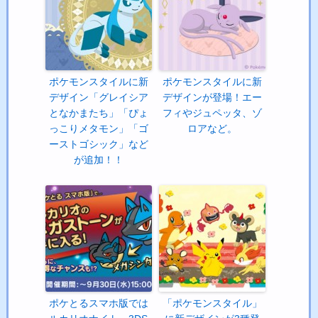
ポケモンスタイルに新
ポケモンスタイルに新
デザイン「グレイシア
デザインが登場！エー
となかまたち」「ぴょ
フィやジュペッタ、ゾ
っこりメタモン」「ゴ
ロアなど。
ーストゴシック」など
が追加！！
ポケとるスマホ版では
「ポケモンスタイル」