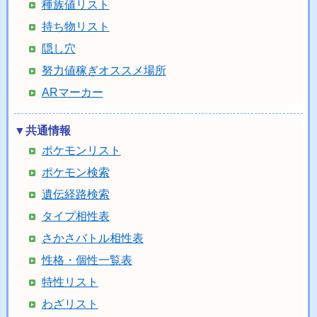
種族値リスト
持ち物リスト
隠し穴
努力値稼ぎオススメ場所
ARマーカー
▼共通情報
ポケモンリスト
ポケモン検索
遺伝経路検索
タイプ相性表
さかさバトル相性表
性格・個性一覧表
特性リスト
わざリスト