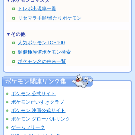
▼ポケモンコマスター
トレボ出現率一覧
リセマラ手順/当たりポケモン
▼その他
人気ポケモンTOP100
類似種族値ポケモン検索
ポケモン名の由来一覧
ポケモン 公式サイト
ポケモンだいすきクラブ
ポケモン 映画公式サイト
ポケモン グローバルリンク
ゲームフリーク