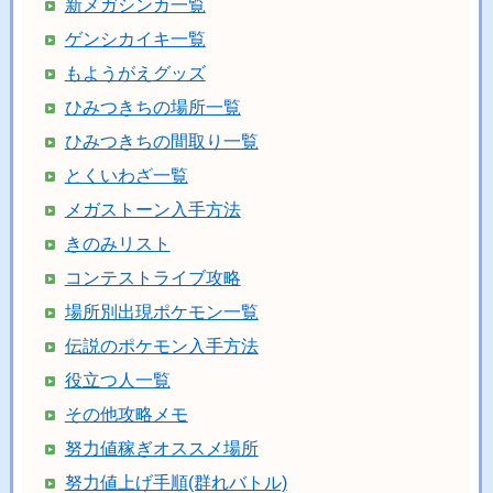
新メガシンカ一覧
ゲンシカイキ一覧
もようがえグッズ
ひみつきちの場所一覧
ひみつきちの間取り一覧
とくいわざ一覧
メガストーン入手方法
きのみリスト
コンテストライブ攻略
場所別出現ポケモン一覧
伝説のポケモン入手方法
役立つ人一覧
その他攻略メモ
努力値稼ぎオススメ場所
努力値上げ手順(群れバトル)