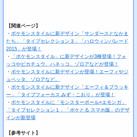
【関連ページ】
・
ポケモンスタイルに新デザイン「サンダースとなかま
たち」「タイプセレクション３」「ハロウィンパレード
2015」が登場！
・
「ポケモンスタイル」に新デザインが3種登場！フォ
ッコやピカチュウ、ハネッコ、ゾロアなどが登場！
・
ポケモンスタイルに新デザインが登場！エーフィやジ
ュペッタ、ゾロアなど。
・
ポケモンスタイルに新デザイン「エーフィ＆ブラッキ
ー」「タイプフォーカス みず・こおり」が登場！
・
ポケモンスタイルに「モンスターボール×エモンガ」
「タイプセレクション１」「ポケとる スマホ版」のデザ
インが新登場
【参考サイト】