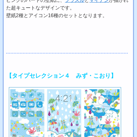
ピンクのハートの壁紙に、
プラスル
と
マイナン
が描かれ
た超キュートなデザインです。
壁紙2種とアイコン16種のセットとなります。
【タイプセレクション４ みず・こおり】