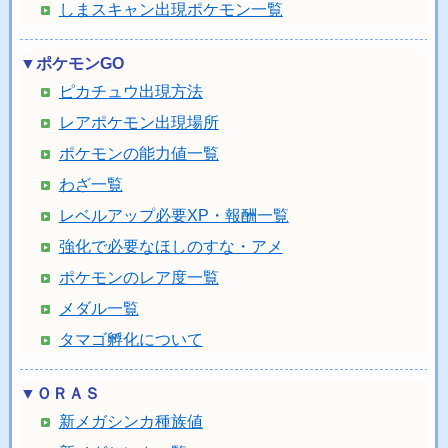
しまスキャン出現ポケモン一覧
▼ポケモンGO
ピカチュウ出現方法
レアポケモン出現場所
ポケモンの能力値一覧
わざ一覧
レベルアップ必要XP・報酬一覧
強化で必要なほしのすな・アメ
ポケモンのレア度一覧
メダル一覧
タマゴ孵化について
▼ＯＲＡＳ
新メガシンカ種族値