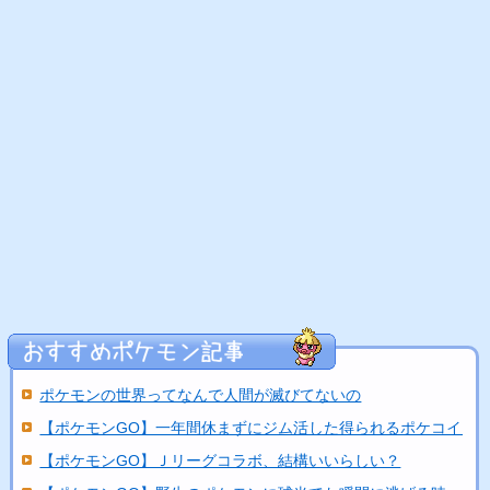
ポケモンの世界ってなんで人間が滅びてないの
【ポケモンGO】一年間休まずにジム活した得られるポケコイン..
【ポケモンGO】Ｊリーグコラボ、結構いいらしい？