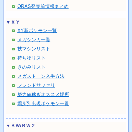
ORAS発売前情報まとめ
▼ＸＹ
XY新ポケモン一覧
メガシンカ一覧
技マシンリスト
持ち物リスト
きのみリスト
メガストーン入手方法
フレンドサファリ
努力値稼ぎオススメ場所
場所別出現ポケモン一覧
▼ＢＷ/ＢＷ２