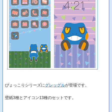
ぴょっこりシリーズに
グレッグル
が登場です。
壁紙3種とアイコン13種のセットです。