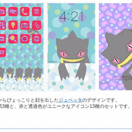
からぴょっこりと顔を出した
ジュペッタ
のデザインです。
紙3種と、赤と透過色がユニークなアイコン13種のセットです