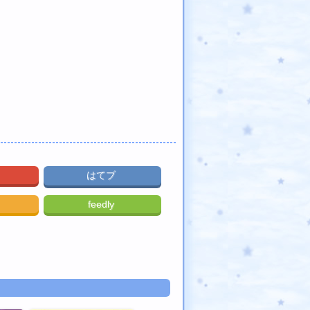
はてブ
feedly