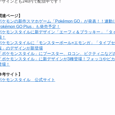
デザインとも240円で配信中です！
関連ページ】
ポケモンの新作スマホゲーム「Pokémon GO」が発表！！連
okémon GO Plus」も発売予定！
ポケモンスタイルに新デザイン「エーフィ＆ブラッキー」「タイ
場！
ポケモンスタイルに「モンスターボール×エモンガ」「タイプセ
版」のデザインが新登場
「ポケモンスタイル」にブースター、ロコン、ビクティニなど
「ポケモンスタイル」に新デザインが3種登場！フォッコやピ
登場！
参考サイト】
ポケモンスタイル 公式サイト