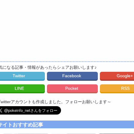
気になる記事・情報があったらシェアお願いします♪
Twitter
Facebook
Google+
LINE
Pocket
RSS
Twitterアカウントも作成しました。フォローお願いします～
サイトおすすめ記事