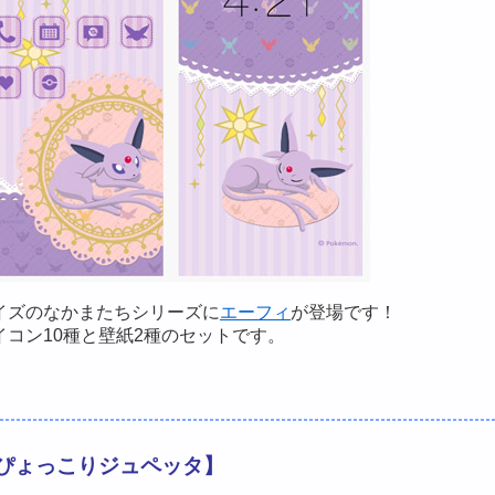
イズのなかまたちシリーズに
エーフィ
が登場です！
イコン10種と壁紙2種のセットです。
ぴょっこりジュペッタ】