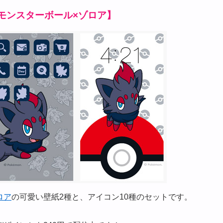
モンスターボール×ゾロア】
ロア
の可愛い壁紙2種と、アイコン10種のセットです。