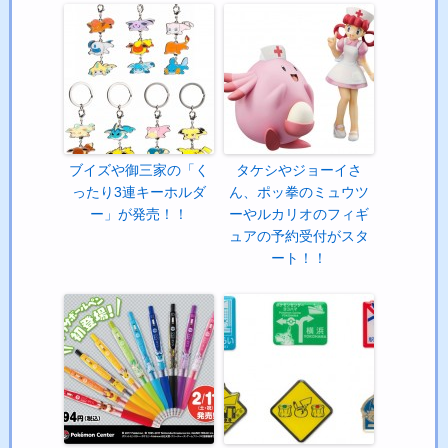
ブイズや御三家の「く
タケシやジョーイさ
ったり3連キーホルダ
ん、ポッ拳のミュウツ
ー」が発売！！
ーやルカリオのフィギ
ュアの予約受付がスタ
ート！！