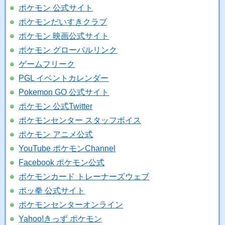
ポケモン 公式サイト
ポケモンだいすきクラブ
ポケモン 映画公式サイト
ポケモン グローバルリンク
ゲームフリーク
PGL イベントカレンダー
Pokemon GO 公式サイト
ポケモン 公式Twitter
ポケモンセンター スタッフボイス
ポケモン アニメ公式
YouTube ポケモンChannel
Facebook ポケモン公式
ポケモンカード トレーナーズウェブ
ポッ拳 公式サイト
ポケモンセンターオンライン
Yahoo!きっず ポケモン