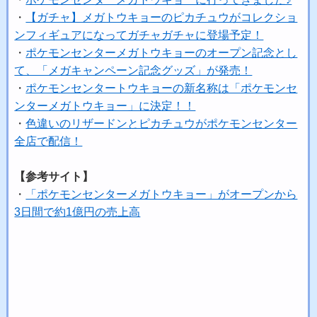
・
【ガチャ】メガトウキョーのピカチュウがコレクショ
ンフィギュアになってガチャガチャに登場予定！
・
ポケモンセンターメガトウキョーのオープン記念とし
て、「メガキャンペーン記念グッズ」が発売！
・
ポケモンセンタートウキョーの新名称は「ポケモンセ
ンターメガトウキョー」に決定！！
・
色違いのリザードンとピカチュウがポケモンセンター
全店で配信！
【参考サイト】
・
「ポケモンセンターメガトウキョー」がオープンから
3日間で約1億円の売上高