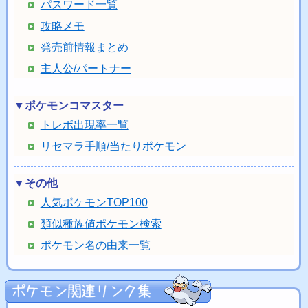
パスワード一覧
攻略メモ
発売前情報まとめ
主人公/パートナー
▼ポケモンコマスター
トレボ出現率一覧
リセマラ手順/当たりポケモン
▼その他
人気ポケモンTOP100
類似種族値ポケモン検索
ポケモン名の由来一覧