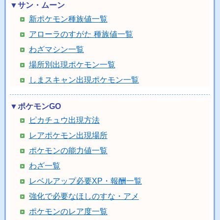
▼サン・ムーン
新ポケモン種族値一覧
アローラのすがた 種族値一覧
わざマシン一覧
場所別出現ポケモン一覧
しまスキャン出現ポケモン一覧
▼ポケモンGO
ピカチュウ出現方法
レアポケモン出現場所
ポケモンの能力値一覧
わざ一覧
レベルアップ必要XP・報酬一覧
強化で必要なほしのすな・アメ
ポケモンのレア度一覧