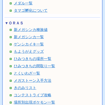
メダル一覧
タマゴ孵化について
▼ＯＲＡＳ
新メガシンカ種族値
新メガシンカ一覧
ゲンシカイキ一覧
もようがえグッズ
ひみつきちの場所一覧
ひみつきちの間取り一覧
とくいわざ一覧
メガストーン入手方法
きのみリスト
コンテストライブ攻略
場所別出現ポケモン一覧