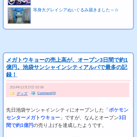
等身大グレイシアぬいぐるみ届きました～☆
メガトウキョーの売上高が、オープン3日間で約1
億円。池袋サンシャインシティアルパで最多の記
録！
2014年12月27日 02:06
Comment(0)
グッズ
先日池袋サンシャインシティにオープンした「
ポケモン
センターメガトウキョー
」ですが、なんとオープン
3日
間で約1億円
の売り上げを達成したようです。