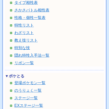
タイプ相性表
さかさバトル相性表
性格・個性一覧表
特性リスト
わざリスト
教え技リスト
特別な技
隠れ特性入手法一覧
リボン一覧
▼ポケとる
登場ポケモン一覧
のうりょく一覧
ステージ一覧
EXステージ一覧