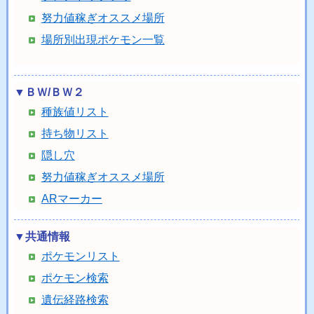
努力値稼ぎオススメ場所
場所別出現ポケモン一覧
▼ＢＷ/ＢＷ２
種族値リスト
持ち物リスト
隠し穴
努力値稼ぎオススメ場所
ARマーカー
▼共通情報
ポケモンリスト
ポケモン検索
遺伝経路検索