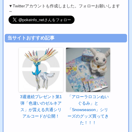
▼Twitterアカウントも作成しました。フォローお願いします
～
当サイトおすすめ記事
3週連続プレゼント第1
「アローラロコンぬい
弾「色違いのゼルネア
ぐるみ」と
ス」が貰える共通シリ
「Snowseason」シリ
アルコードが公開！
ーズのグッズ買ってき
た！！！