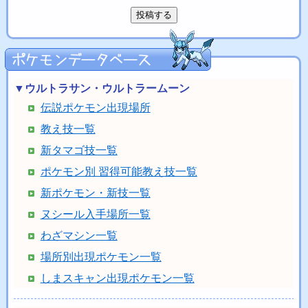
▼ウルトラサン・ウルトラームーン
伝説ポケモン出現場所
教え技一覧
新タマゴ技一覧
ポケモン別 習得可能教え技一覧
新ポケモン・新技一覧
ヌシール入手場所一覧
わざマシン一覧
場所別出現ポケモン一覧
しまスキャン出現ポケモン一覧