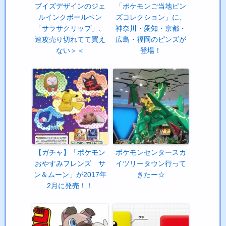
ブイズデザインのジェ
「ポケモンご当地ピン
ルインクボールペン
ズコレクション」に、
「サラサクリップ」、
神奈川・愛知・京都・
速攻売り切れてて買え
広島・福岡のピンズが
ない＞＜
登場！
【ガチャ】「ポケモン
ポケモンセンタースカ
おやすみフレンズ サ
イツリータウン行って
ン＆ムーン」が2017年
きたー☆
2月に発売！！