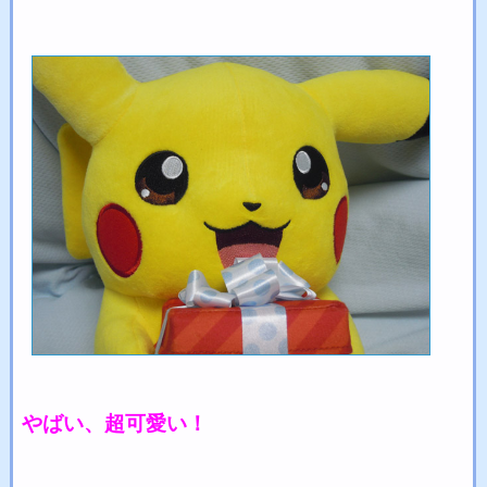
やばい、超可愛い！