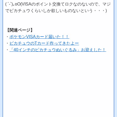
( ´-`)｡oO(VISAのポイント交換てロクなのないので、マジ
でピカチュウくらいしか欲しいものないという・・・)
【関連ページ】
・
ポケモンVISAカード届いた！！
・
ピカチュウのTカード作ってきたよー
・
「40インチのピカチュウぬいぐるみ」お迎えした！