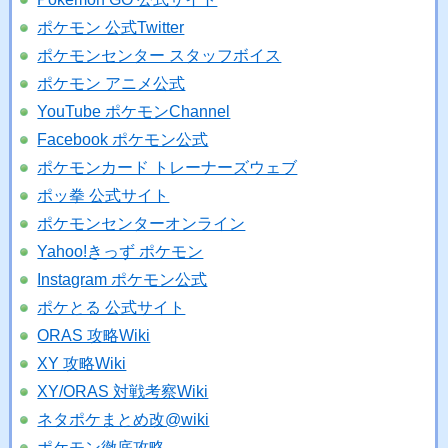
ポケモン 公式Twitter
ポケモンセンター スタッフボイス
ポケモン アニメ公式
YouTube ポケモンChannel
Facebook ポケモン公式
ポケモンカード トレーナーズウェブ
ポッ拳 公式サイト
ポケモンセンターオンライン
Yahoo!きっず ポケモン
Instagram ポケモン公式
ポケとる 公式サイト
ORAS 攻略Wiki
XY 攻略Wiki
XY/ORAS 対戦考察Wiki
ネタポケまとめ改@wiki
ポケモン徹底攻略