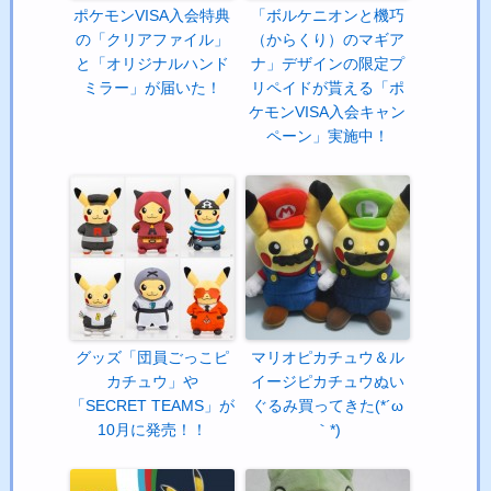
ポケモンVISA入会特典
「ボルケニオンと機巧
の「クリアファイル」
（からくり）のマギア
と「オリジナルハンド
ナ」デザインの限定プ
ミラー」が届いた！
リペイドが貰える「ポ
ケモンVISA入会キャン
ペーン」実施中！
グッズ「団員ごっこピ
マリオピカチュウ＆ル
カチュウ」や
イージピカチュウぬい
「SECRET TEAMS」が
ぐるみ買ってきた(*´ω
10月に発売！！
｀*)