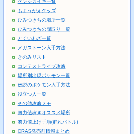
ゲンシカイキ一覧
もようがえグッズ
ひみつきちの場所一覧
ひみつきちの間取り一覧
とくいわざ一覧
メガストーン入手方法
きのみリスト
コンテストライブ攻略
場所別出現ポケモン一覧
伝説のポケモン入手方法
役立つ人一覧
その他攻略メモ
努力値稼ぎオススメ場所
努力値上げ手順(群れバトル)
ORAS発売前情報まとめ