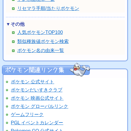
リセマラ手順/当たりポケモン
▼その他
人気ポケモンTOP100
類似種族値ポケモン検索
ポケモン名の由来一覧
ポケモン 公式サイト
ポケモンだいすきクラブ
ポケモン 映画公式サイト
ポケモン グローバルリンク
ゲームフリーク
PGL イベントカレンダー
Pokemon GO 公式サイト