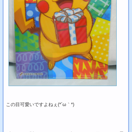
この目可愛いですよねぇ(*´ω｀*)