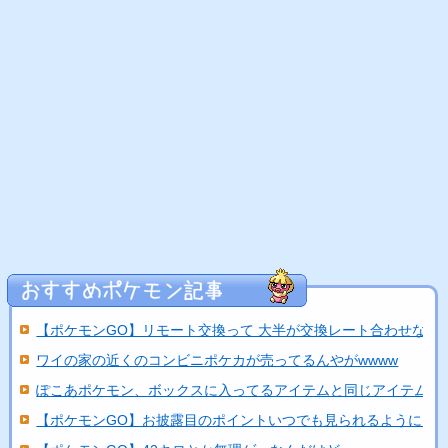
【ポケモンGO】リモート交換って 大半が交換レート合わせな...
ワイの家の近くのコンビニポケカが売ってるんやがwwww
ぽこあポケモン、ボックスに入ってるアイテムと同じアイテムを..
【ポケモンGO】お披露目のポイントいつでも見られるようにし