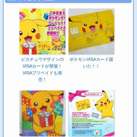
ピカチュウデザインの
ポケモンVISAカード届
VISAカードが登場！
いた！！
VISAプリペイドも発
売！