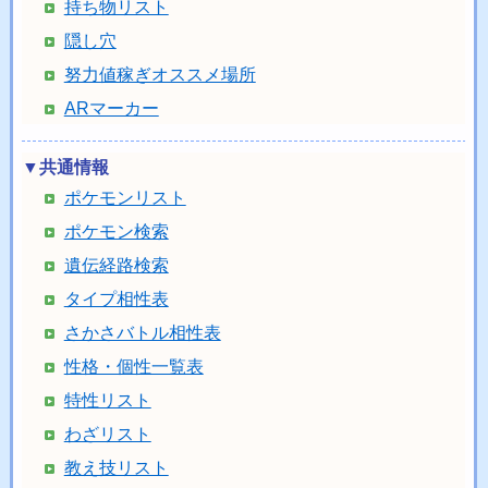
持ち物リスト
隠し穴
努力値稼ぎオススメ場所
ARマーカー
▼共通情報
ポケモンリスト
ポケモン検索
遺伝経路検索
タイプ相性表
さかさバトル相性表
性格・個性一覧表
特性リスト
わざリスト
教え技リスト