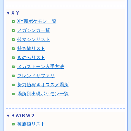
▼ＸＹ
XY新ポケモン一覧
メガシンカ一覧
技マシンリスト
持ち物リスト
きのみリスト
メガストーン入手方法
フレンドサファリ
努力値稼ぎオススメ場所
場所別出現ポケモン一覧
▼ＢＷ/ＢＷ２
種族値リスト