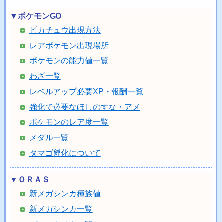
▼ポケモンGO
ピカチュウ出現方法
レアポケモン出現場所
ポケモンの能力値一覧
わざ一覧
レベルアップ必要XP・報酬一覧
強化で必要なほしのすな・アメ
ポケモンのレア度一覧
メダル一覧
タマゴ孵化について
▼ＯＲＡＳ
新メガシンカ種族値
新メガシンカ一覧