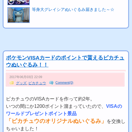
等身大グレイシアぬいぐるみ届きました～☆
ポケモンVISAカードのポイントで貰えるピカチュ
ウぬいぐるみ！！
2017年06月03日 22:09
Comment(0)
グッズ
,
ピカチュウ
ピカチュウのVISAカードを作って約2年。
いつの間にか1200ポイント溜まっていたので、
VISAの
ワールドプレゼントポイント景品
「ピカチュウのオリジナルぬいぐるみ」
を交換し
ちゃいました！