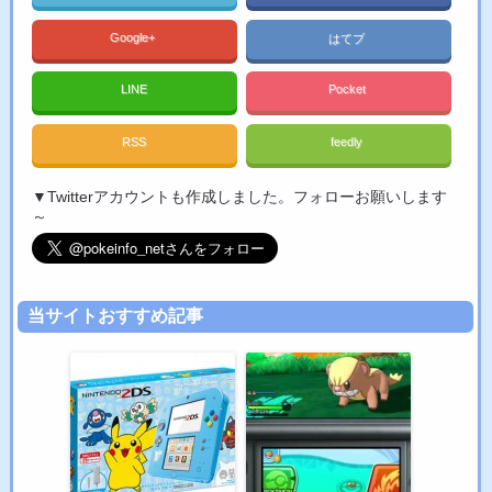
Google+
はてブ
LINE
Pocket
RSS
feedly
▼Twitterアカウントも作成しました。フォローお願いします
～
当サイトおすすめ記事