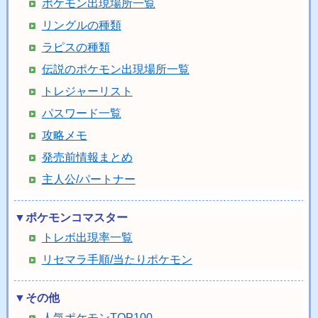
ポケモン出現場所一覧
リングルの種類
ラピスの種類
伝説のポケモン出現場所一覧
トレジャーリスト
パスワード一覧
攻略メモ
発売前情報まとめ
主人公/パートナー
▼ポケモンコマスター
トレボ出現率一覧
リセマラ手順/当たりポケモン
▼その他
人気ポケモンTOP100