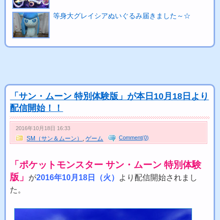
等身大グレイシアぬいぐるみ届きました～☆
「サン・ムーン 特別体験版」が本日10月18日より
配信開始！！
2016年10月18日 16:33
Comment(0)
SM（サン＆ムーン）
,
ゲーム
「ポケットモンスター サン・ムーン 特別体験
版」
が
2016年10月18日（火）
より配信開始されまし
た。