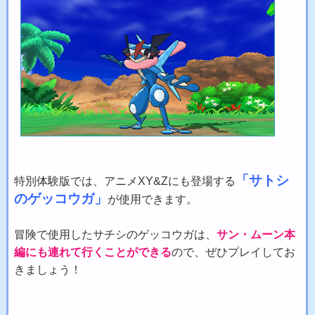
「サトシ
特別体験版では、アニメXY&Zにも登場する
のゲッコウガ」
が使用できます。
冒険で使用したサチシのゲッコウガは、
サン・ムーン本
編にも連れて行くことができる
ので、ぜひプレイしてお
きましょう！