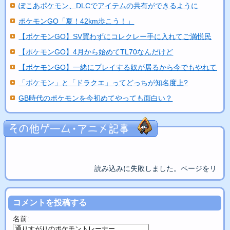
ぽこあポケモン、DLCでアイテムの共有ができるように
ポケモンGO「夏！42km歩こう！」
【ポケモンGO】SV買わずにコレクレー手に入れてご満悦民
【ポケモンGO】4月から始めてTL70なんだけど
【ポケモンGO】一緒にプレイする奴が居るから今でもやれてる
「ポケモン」と「ドラクエ」ってどっちが知名度上?
GB時代のポケモンを今初めてやっても面白い？
読み込みに失敗しました。ページをリロ
コメントを投稿する
名前: