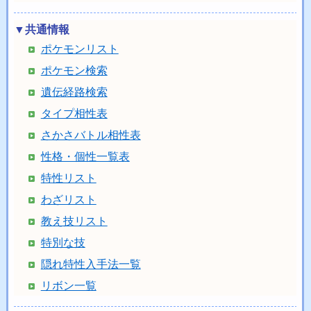
▼共通情報
ポケモンリスト
ポケモン検索
遺伝経路検索
タイプ相性表
さかさバトル相性表
性格・個性一覧表
特性リスト
わざリスト
教え技リスト
特別な技
隠れ特性入手法一覧
リボン一覧