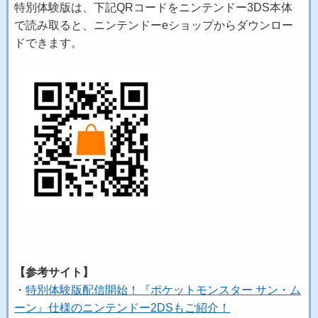
特別体験版は、下記QRコードをニンテンドー3DS本体
で読み取ると、ニンテンドーeショップからダウンロー
ドできます。
【参考サイト】
・
特別体験版配信開始！『ポケットモンスター サン・ム
ーン』仕様のニンテンドー2DSもご紹介！