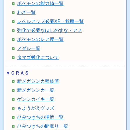
ポケモンの能力値一覧
わざ一覧
レベルアップ必要XP・報酬一覧
強化で必要なほしのすな・アメ
ポケモンのレア度一覧
メダル一覧
タマゴ孵化について
▼ＯＲＡＳ
新メガシンカ種族値
新メガシンカ一覧
ゲンシカイキ一覧
もようがえグッズ
ひみつきちの場所一覧
ひみつきちの間取り一覧