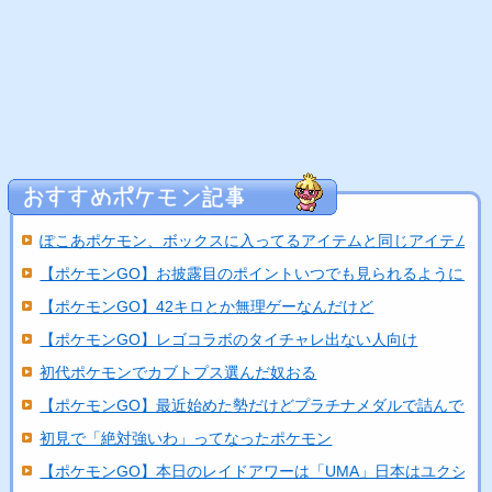
ぽこあポケモン、ボックスに入ってるアイテムと同じアイテムを..
【ポケモンGO】お披露目のポイントいつでも見られるようにし
【ポケモンGO】42キロとか無理ゲーなんだけど
【ポケモンGO】レゴコラボのタイチャレ出ない人向け
初代ポケモンでカブトプス選んだ奴おる
【ポケモンGO】最近始めた勢だけどプラチナメダルで詰んでる
初見で「絶対強いわ」ってなったポケモン
【ポケモンGO】本日のレイドアワーは「UMA」日本はユクシ...