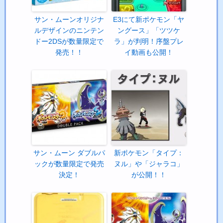
サン・ムーンオリジナ
E3にて新ポケモン「ヤ
ルデザインのニンテン
ングース」「ツツケ
ドー2DSが数量限定で
ラ」が判明！序盤プレ
発売！！
イ動画も公開！
サン・ムーン ダブルパ
新ポケモン「タイプ：
ックが数量限定で発売
ヌル」や「ジャラコ」
決定！
が公開！！