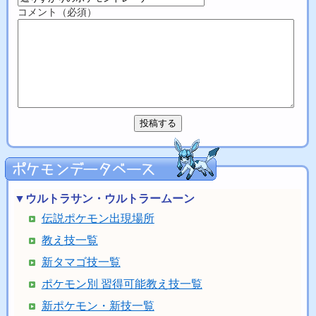
コメント（必須）
▼ウルトラサン・ウルトラームーン
伝説ポケモン出現場所
教え技一覧
新タマゴ技一覧
ポケモン別 習得可能教え技一覧
新ポケモン・新技一覧