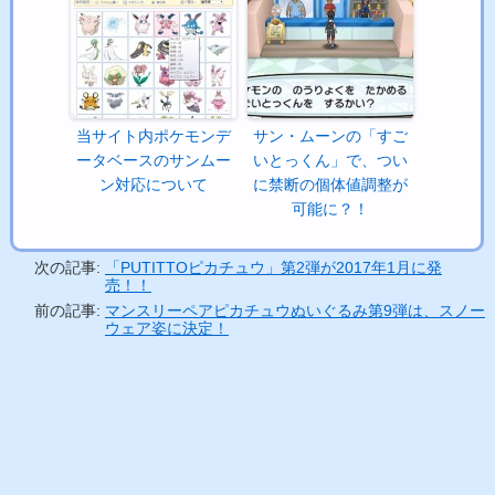
当サイト内ポケモンデ
サン・ムーンの「すご
ータベースのサンムー
いとっくん」で、つい
ン対応について
に禁断の個体値調整が
可能に？！
次の記事:
「PUTITTOピカチュウ」第2弾が2017年1月に発
売！！
前の記事:
マンスリーペアピカチュウぬいぐるみ第9弾は、スノー
ウェア姿に決定！