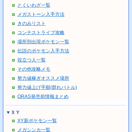
とくいわざ一覧
メガストーン入手方法
きのみリスト
コンテストライブ攻略
場所別出現ポケモン一覧
伝説のポケモン入手方法
役立つ人一覧
その他攻略メモ
努力値稼ぎオススメ場所
努力値上げ手順(群れバトル)
ORAS発売前情報まとめ
▼ＸＹ
XY新ポケモン一覧
メガシンカ一覧