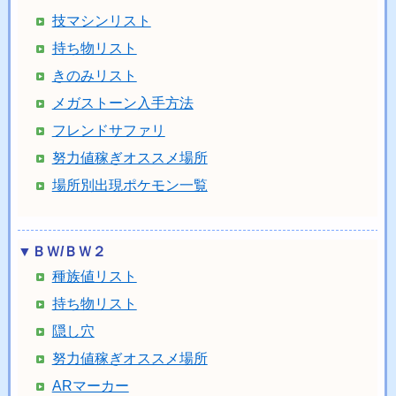
技マシンリスト
持ち物リスト
きのみリスト
メガストーン入手方法
フレンドサファリ
努力値稼ぎオススメ場所
場所別出現ポケモン一覧
▼ＢＷ/ＢＷ２
種族値リスト
持ち物リスト
隠し穴
努力値稼ぎオススメ場所
ARマーカー