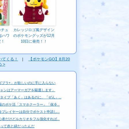
カチュ
カレッジロゴ風デザイン
はハワ
のポケモングッズが12月
定！
10日に発売！！
いてくる！
|
【ポケモンGO】8月20
 >
ゴプラ+」が欲しいのに手に入らない
ャンはアーマーガアを駆逐します」
タイプ「あく」はあるのに、「ぜん」...
場のポケ活「スマホクーラー」「保冷...
舎プレイヤーは自分でポケスト申請し...
心者だけどルカリオをフル強化すれば...
って赤と緑だったんだ