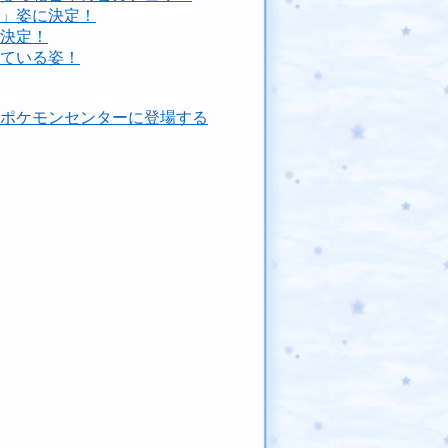
浴」姿に決定！
に決定！
している姿！
、ポケモンセンターに登場する