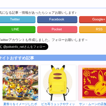
気になる記事・情報があったらシェアお願いします♪
Twitter
Facebook
Google+
LINE
Pocket
RSS
Twitterアカウントも作成しました。フォローお願いします～
サイトおすすめ記事
夏祭りをイメージしたポ
ピカ耳リュックやティッ
サン・ムーンの店