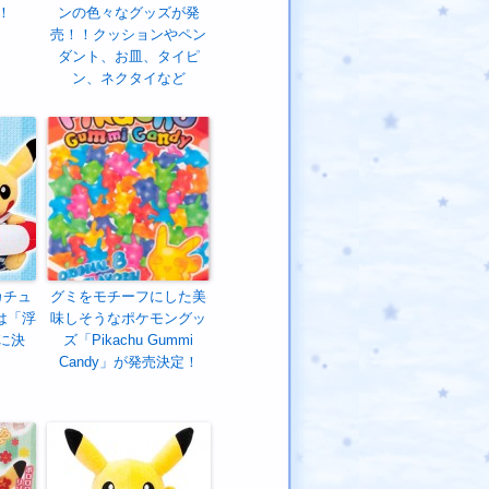
！
ンの色々なグッズが発
売！！クッションやペン
ダント、お皿、タイピ
ン、ネクタイなど
カチュ
グミをモチーフにした美
は「浮
味しそうなポケモングッ
に決
ズ「Pikachu Gummi
Candy」が発売決定！