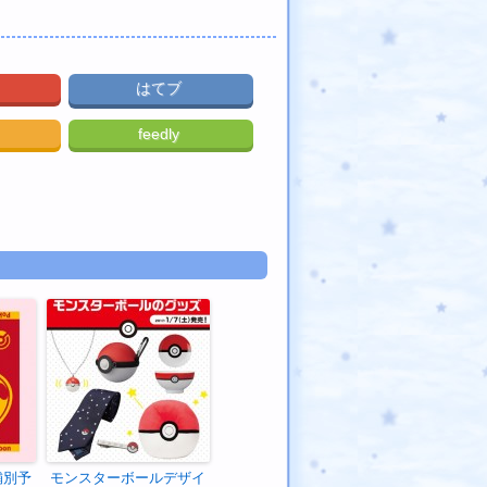
はてブ
feedly
舗別予
モンスターボールデザイ