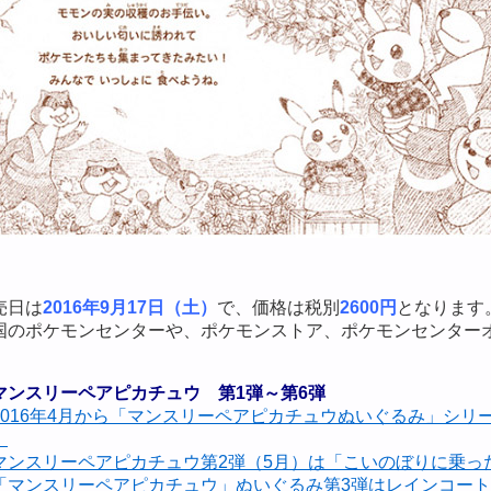
売日は
2016年9月17日（土）
で、価格は税別
2600円
となります
国のポケモンセンターや、ポケモンストア、ポケモンセンター
マンスリーペアピカチュウ 第1弾～第6弾
2016年4月から「マンスリーペアピカチュウぬいぐるみ」シリ
」
マンスリーペアピカチュウ第2弾（5月）は「こいのぼりに乗っ
「マンスリーペアピカチュウ」ぬいぐるみ第3弾はレインコー