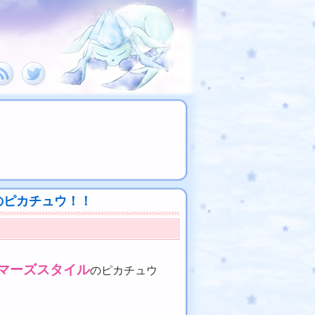
のピカチュウ！！
マーズスタイル
のピカチュウ