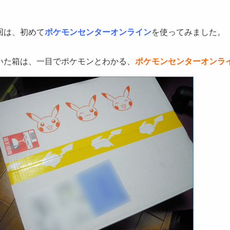
回は、初めて
ポケモンセンターオンライン
を使ってみました。
いた箱は、一目でポケモンとわかる、
ポケモンセンターオンラ