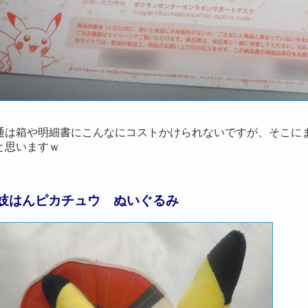
通は箱や明細書にこんなにコストかけられないですが、そこに
と思いますｗ
妓はんピカチュウ ぬいぐるみ