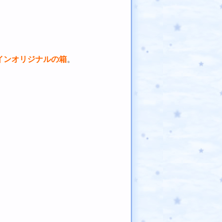
インオリジナルの箱
。