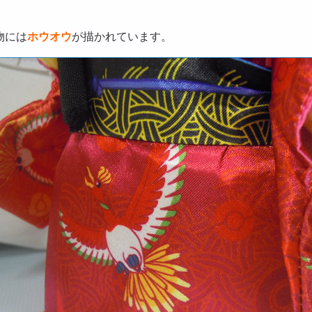
物には
ホウオウ
が描かれています。