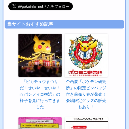
当サイトおすすめ記事
「ピカチュウまつり
企画展「ポケモン研究
だ！せいや！せいや！
所」の限定ピンバッジ
in パシフィコ横浜」の
付き前売り券が発売！
様子を見に行ってきま
会場限定グッズの販売
した
もあり！