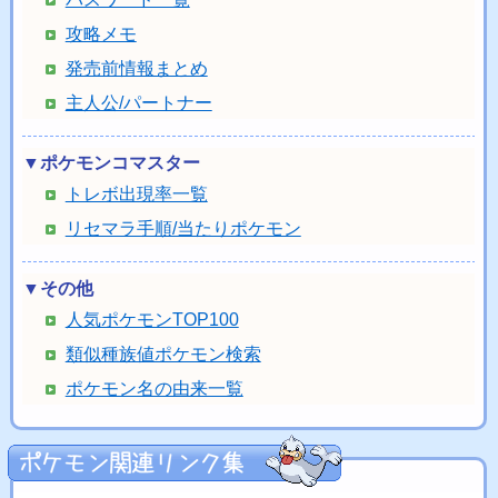
攻略メモ
発売前情報まとめ
主人公/パートナー
▼ポケモンコマスター
トレボ出現率一覧
リセマラ手順/当たりポケモン
▼その他
人気ポケモンTOP100
類似種族値ポケモン検索
ポケモン名の由来一覧