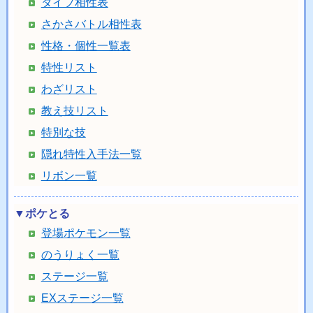
タイプ相性表
さかさバトル相性表
性格・個性一覧表
特性リスト
わざリスト
教え技リスト
特別な技
隠れ特性入手法一覧
リボン一覧
▼ポケとる
登場ポケモン一覧
のうりょく一覧
ステージ一覧
EXステージ一覧