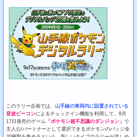
このラリー企画では、
山手線の車両内に設置されている
音波ビーコン
によるチェックイン機能を利用して、9月
17日発売のゲーム
「ポケモン超不思議のダンジョン」
で
主人公/パートナーとして選択できるポケモンのバッジ全
20種類を集めるという、新しいタイプのラリーが楽しめ