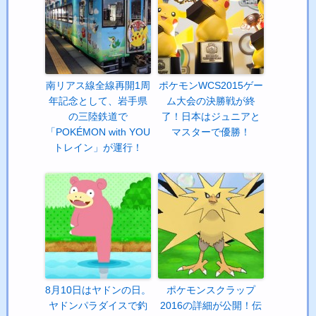
南リアス線全線再開1周
ポケモンWCS2015ゲー
年記念として、岩手県
ム大会の決勝戦が終
の三陸鉄道で
了！日本はジュニアと
「POKÉMON with YOU
マスターで優勝！
トレイン」が運行！
8月10日はヤドンの日。
ポケモンスクラップ
ヤドンパラダイスで釣
2016の詳細が公開！伝