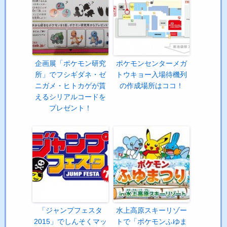
企画展「ポケモン研究
ポケモンセンターメガ
所」でフシギダネ・ゼ
トウキョー入場待機列
ニガメ・ヒトカゲが貰
の作成場所はココ！
えるシリアルコードを
プレゼント！
「ジャンプフェスタ
水上高原スキーリゾー
2015」でしんそくマッ
トで「ポケモンふゆま