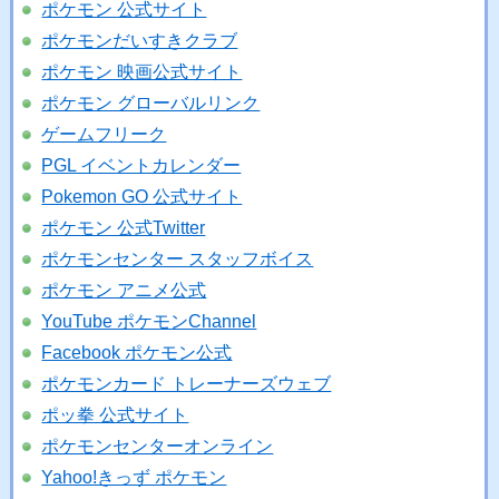
ポケモン 公式サイト
ポケモンだいすきクラブ
ポケモン 映画公式サイト
ポケモン グローバルリンク
ゲームフリーク
PGL イベントカレンダー
Pokemon GO 公式サイト
ポケモン 公式Twitter
ポケモンセンター スタッフボイス
ポケモン アニメ公式
YouTube ポケモンChannel
Facebook ポケモン公式
ポケモンカード トレーナーズウェブ
ポッ拳 公式サイト
ポケモンセンターオンライン
Yahoo!きっず ポケモン