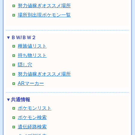
努力値稼ぎオススメ場所
場所別出現ポケモン一覧
▼ＢＷ/ＢＷ２
種族値リスト
持ち物リスト
隠し穴
努力値稼ぎオススメ場所
ARマーカー
▼共通情報
ポケモンリスト
ポケモン検索
遺伝経路検索