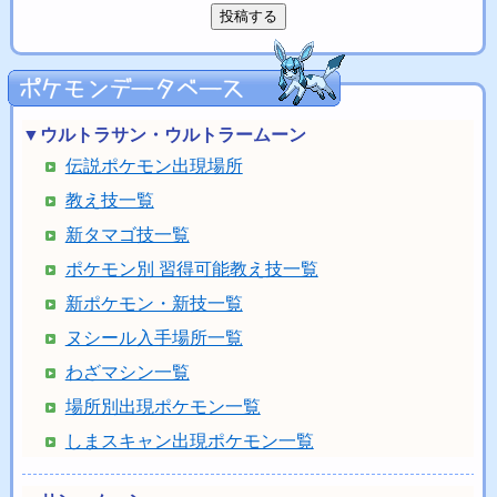
▼ウルトラサン・ウルトラームーン
伝説ポケモン出現場所
教え技一覧
新タマゴ技一覧
ポケモン別 習得可能教え技一覧
新ポケモン・新技一覧
ヌシール入手場所一覧
わざマシン一覧
場所別出現ポケモン一覧
しまスキャン出現ポケモン一覧