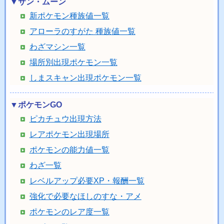
▼サン・ムーン
新ポケモン種族値一覧
アローラのすがた 種族値一覧
わざマシン一覧
場所別出現ポケモン一覧
しまスキャン出現ポケモン一覧
▼ポケモンGO
ピカチュウ出現方法
レアポケモン出現場所
ポケモンの能力値一覧
わざ一覧
レベルアップ必要XP・報酬一覧
強化で必要なほしのすな・アメ
ポケモンのレア度一覧