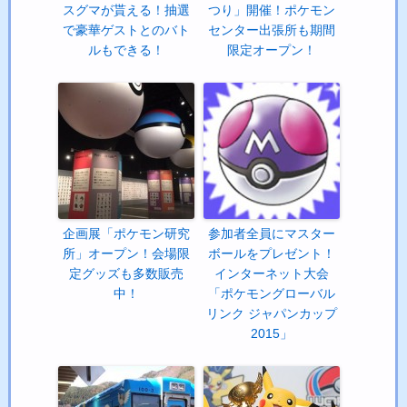
スグマが貰える！抽選
つり」開催！ポケモン
で豪華ゲストとのバト
センター出張所も期間
ルもできる！
限定オープン！
企画展「ポケモン研究
参加者全員にマスター
所」オープン！会場限
ボールをプレゼント！
定グッズも多数販売
インターネット大会
中！
「ポケモングローバル
リンク ジャパンカップ
2015」