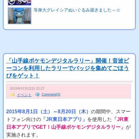
等身大グレイシアぬいぐるみ届きました～☆
「山手線ポケモンデジタルラリー」開催！音波ビ
ーコンを利用したラリーでバッジを集めてごほう
びをゲット！
2015年07月22日 22:27
Comment(0)
イベント
2015年8月1日（土）～8月20日（木）
の期間中、スマー
トフォン向けの
「JR東日本アプリ」
を使用した
「JR東
日本アプリでGET！山手線ポケモンデジタルラリー」
が
実施されます。