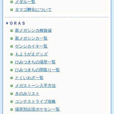
メダル一覧
タマゴ孵化について
▼ＯＲＡＳ
新メガシンカ種族値
新メガシンカ一覧
ゲンシカイキ一覧
もようがえグッズ
ひみつきちの場所一覧
ひみつきちの間取り一覧
とくいわざ一覧
メガストーン入手方法
きのみリスト
コンテストライブ攻略
場所別出現ポケモン一覧