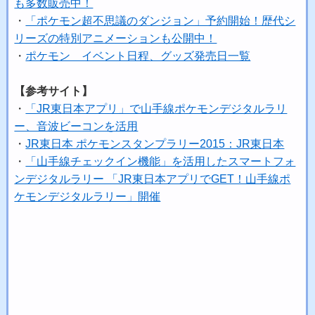
も多数販売中！
・
「ポケモン超不思議のダンジョン」予約開始！歴代シ
リーズの特別アニメーションも公開中！
・
ポケモン イベント日程、グッズ発売日一覧
【参考サイト】
・
「JR東日本アプリ」で山手線ポケモンデジタルラリ
ー、音波ビーコンを活用
・
JR東日本 ポケモンスタンプラリー2015：JR東日本
・
「山手線チェックイン機能」を活用したスマートフォ
ンデジタルラリー 「JR東日本アプリでGET！山手線ポ
ケモンデジタルラリー」開催