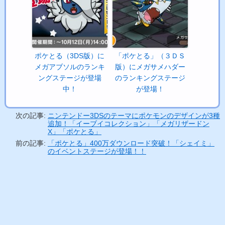
ポケとる（3DS版）に
「ポケとる」（３ＤＳ
メガアブソルのランキ
版）にメガサメハダー
ングステージが登場
のランキングステージ
中！
が登場！
次の記事:
ニンテンドー3DSのテーマにポケモンのデザインが3種
追加！「イーブイコレクション」「メガリザードン
X」「ポケとる」
前の記事:
「ポケとる」400万ダウンロード突破！「シェイミ」
のイベントステージが登場！！