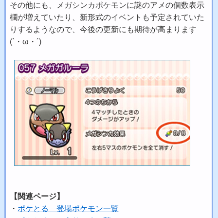
その他にも、メガシンカポケモンに謎のアメの個数表示
欄が増えていたり、新形式のイベントも予定されていた
りするようなので、今後の更新にも期待が高まります
(`・ω・´)
【関連ページ】
・
ポケとる 登場ポケモン一覧