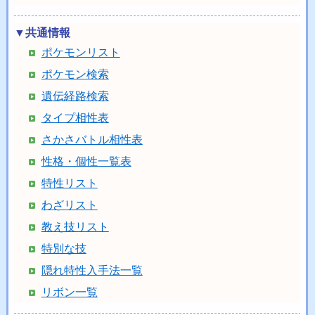
▼共通情報
ポケモンリスト
ポケモン検索
遺伝経路検索
タイプ相性表
さかさバトル相性表
性格・個性一覧表
特性リスト
わざリスト
教え技リスト
特別な技
隠れ特性入手法一覧
リボン一覧