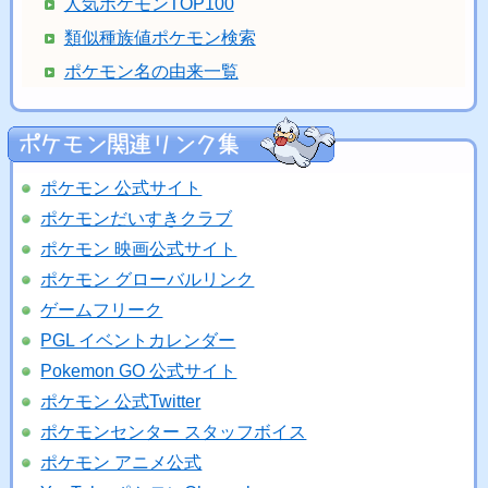
人気ポケモンTOP100
類似種族値ポケモン検索
ポケモン名の由来一覧
ポケモン 公式サイト
ポケモンだいすきクラブ
ポケモン 映画公式サイト
ポケモン グローバルリンク
ゲームフリーク
PGL イベントカレンダー
Pokemon GO 公式サイト
ポケモン 公式Twitter
ポケモンセンター スタッフボイス
ポケモン アニメ公式