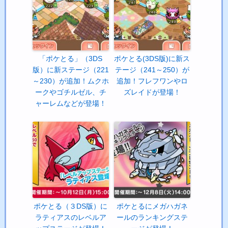
「ポケとる」（3DS
ポケとる(3DS版)に新ス
版）に新ステージ（221
テージ（241～250）が
～230）が追加！ムクホ
追加！フレフワンやロ
ークやゴチルゼル、チ
ズレイドが登場！
ャーレムなどが登場！
ポケとる（３DS版）に
ポケとるにメガハガネ
ラティアスのレベルア
ールのランキングステ