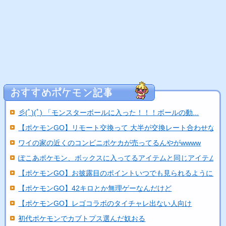
彡(ﾟ)(ﾟ) 「モンスターボールに入った！！！ボールの動...
【ポケモンGO】リモート交換って 大半が交換レート合わせな...
ワイの家の近くのコンビニポケカが売ってるんやがwwww
ぽこあポケモン、ボックスに入ってるアイテムと同じアイテムを..
【ポケモンGO】お披露目のポイントいつでも見られるようにし
【ポケモンGO】42キロとか無理ゲーなんだけど
【ポケモンGO】レゴコラボのタイチャレ出ない人向け
初代ポケモンでカブトプス選んだ奴おる