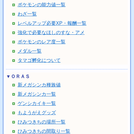
ポケモンの能力値一覧
わざ一覧
レベルアップ必要XP・報酬一覧
強化で必要なほしのすな・アメ
ポケモンのレア度一覧
メダル一覧
タマゴ孵化について
▼ＯＲＡＳ
新メガシンカ種族値
新メガシンカ一覧
ゲンシカイキ一覧
もようがえグッズ
ひみつきちの場所一覧
ひみつきちの間取り一覧