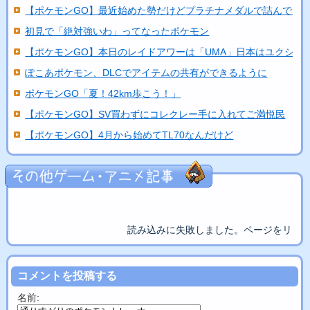
【ポケモンGO】最近始めた勢だけどプラチナメダルで詰んでる
初見で「絶対強いわ」ってなったポケモン
【ポケモンGO】本日のレイドアワーは「UMA」日本はユクシ...
ぽこあポケモン、DLCでアイテムの共有ができるように
ポケモンGO「夏！42km歩こう！」
【ポケモンGO】SV買わずにコレクレー手に入れてご満悦民
【ポケモンGO】4月から始めてTL70なんだけど
読み込みに失敗しました。ページをリロ
コメントを投稿する
名前: