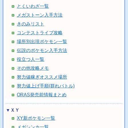
とくいわざ一覧
メガストーン入手方法
きのみリスト
コンテストライブ攻略
場所別出現ポケモン一覧
伝説のポケモン入手方法
役立つ人一覧
その他攻略メモ
努力値稼ぎオススメ場所
努力値上げ手順(群れバトル)
ORAS発売前情報まとめ
▼ＸＹ
XY新ポケモン一覧
メガシンカ一覧