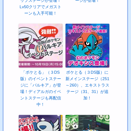
ップステージが登場！
ージが登場！
Lv50クリアでメガスト
ーンも入手可能！
「ポケとる」（３DS
ポケとる（３DS版）に
版）のイベントステー
新メインステージ（251
ジに「パルキア」が登
～260）、エキストラス
場！ディアルガのイベ
テージ（31、31）が追
ントステージも再配信
加！
中！