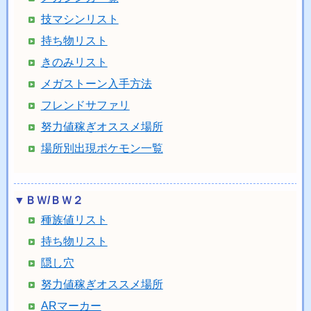
技マシンリスト
持ち物リスト
きのみリスト
メガストーン入手方法
フレンドサファリ
努力値稼ぎオススメ場所
場所別出現ポケモン一覧
▼ＢＷ/ＢＷ２
種族値リスト
持ち物リスト
隠し穴
努力値稼ぎオススメ場所
ARマーカー