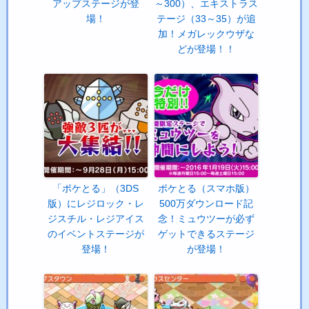
アップステージが登
～300）、エキストラス
場！
テージ（33～35）が追
加！メガレックウザな
どが登場！！
「ポケとる」（3DS
ポケとる（スマホ版）
版）にレジロック・レ
500万ダウンロード記
ジスチル・レジアイス
念！ミュウツーが必ず
のイベントステージが
ゲットできるステージ
登場！
が登場！