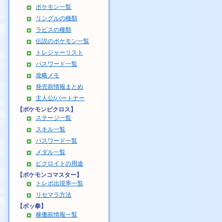
ポケモン一覧
リングルの種類
ラピスの種類
伝説のポケモン一覧
トレジャーリスト
パスワード一覧
攻略メモ
発売前情報まとめ
主人公/パートナー
【ポケモンピクロス】
ステージ一覧
スキル一覧
パスワード一覧
メダル一覧
ピクロイトの用途
【ポケモンコマスター】
トレボ出現率一覧
リセマラ方法
【ポッ拳】
稼働前情報一覧