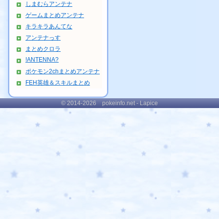
しまむらアンテナ
ゲームまとめアンテナ
キラキラあんてな
アンテナっす
まとめクロラ
!ANTENNA?
ポケモン2chまとめアンテナ
FEH英雄＆スキルまとめ
© 2014-2026 pokeinfo.net - Lapice