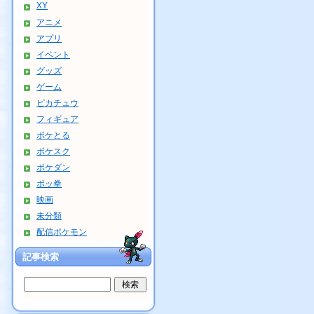
XY
アニメ
アプリ
イベント
グッズ
ゲーム
ピカチュウ
フィギュア
ポケとる
ポケスク
ポケダン
ポッ拳
映画
未分類
配信ポケモン
記事検索