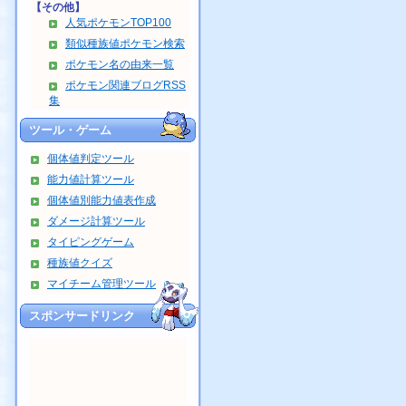
【その他】
人気ポケモンTOP100
類似種族値ポケモン検索
ポケモン名の由来一覧
ポケモン関連ブログRSS
集
ツール・ゲーム
個体値判定ツール
能力値計算ツール
個体値別能力値表作成
ダメージ計算ツール
タイピングゲーム
種族値クイズ
マイチーム管理ツール
スポンサードリンク