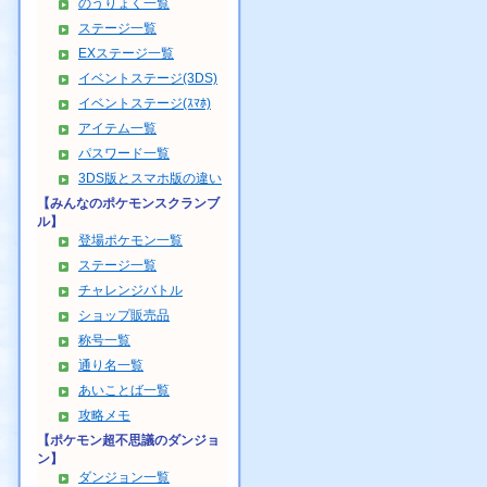
のうりょく一覧
ステージ一覧
EXステージ一覧
イベントステージ(3DS)
イベントステージ(ｽﾏﾎ)
アイテム一覧
パスワード一覧
3DS版とスマホ版の違い
【みんなのポケモンスクランブ
ル】
登場ポケモン一覧
ステージ一覧
チャレンジバトル
ショップ販売品
称号一覧
通り名一覧
あいことば一覧
攻略メモ
【ポケモン超不思議のダンジョ
ン】
ダンジョン一覧