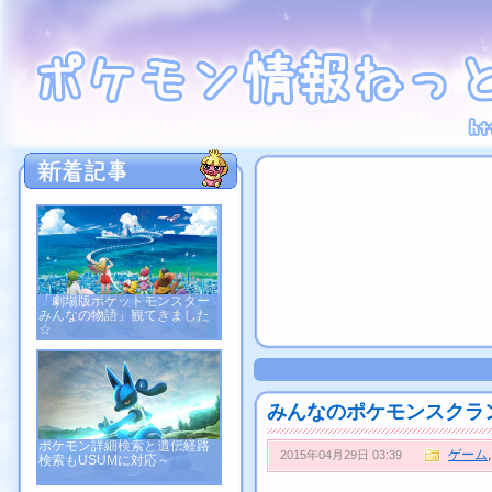
「劇場版ポケットモンスター
みんなの物語」観てきました
☆
みんなのポケモンスクラ
ポケモン詳細検索と遺伝経路
ゲーム
2015年04月29日 03:39
検索もUSUMに対応～