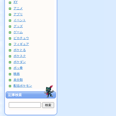
XY
アニメ
アプリ
イベント
グッズ
ゲーム
ピカチュウ
フィギュア
ポケとる
ポケスク
ポケダン
ポッ拳
映画
未分類
配信ポケモン
記事検索