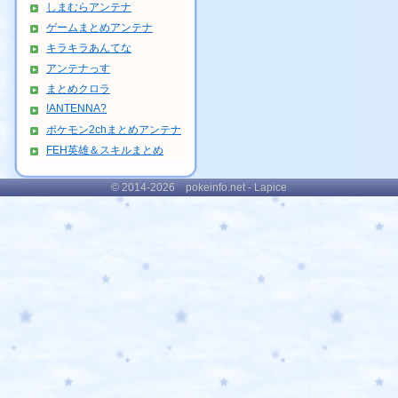
しまむらアンテナ
ゲームまとめアンテナ
キラキラあんてな
アンテナっす
まとめクロラ
!ANTENNA?
ポケモン2chまとめアンテナ
FEH英雄＆スキルまとめ
© 2014-2026 pokeinfo.net - Lapice