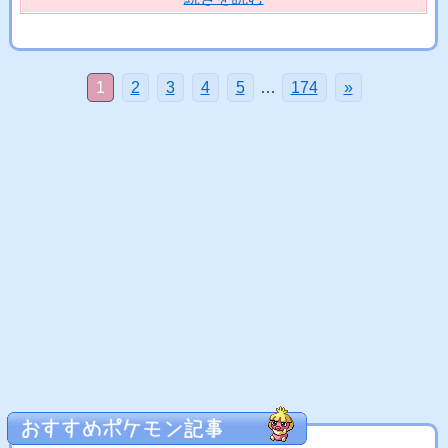
1
2
3
4
5
…
174
»