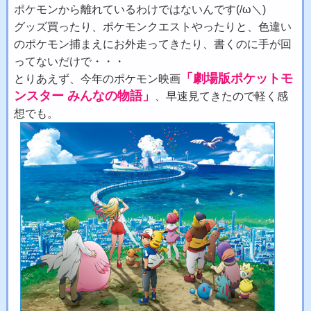
ポケモンから離れているわけではないんです(/ω＼)
グッズ買ったり、ポケモンクエストやったりと、色違い
のポケモン捕まえにお外走ってきたり、書くのに手が回
ってないだけで・・・
「劇場版ポケットモ
とりあえず、今年のポケモン映画
ンスター みんなの物語」
、早速見てきたので軽く感
想でも。