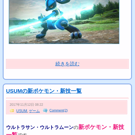
続きを読む
USUMの新ポケモン・新技一覧
2017年11月12日 08:22
Comment(2)
USUM
,
ゲーム
新ポケモン・新技
ウルトラサン・ウルトラムーン
の
一覧