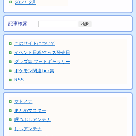
2014年2月
記事検索：
このサイトについて
イベント日程/グッズ発売日
グッズ等 フォトギャラリー
ポケモン関連Link集
RSS
マトメナ
まとめマスター
暇つぶしアンテナ
しぃアンテナ