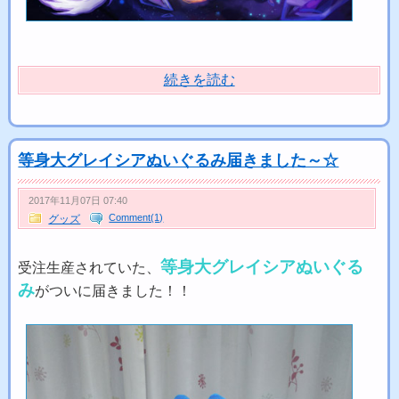
続きを読む
等身大グレイシアぬいぐるみ届きました～☆
2017年11月07日 07:40
Comment(1)
グッズ
等身大グレイシアぬいぐる
受注生産されていた、
み
がついに届きました！！