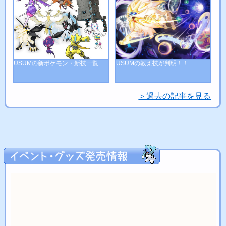
USUMの新ポケモン・新技一覧
USUMの教え技が判明！！
＞過去の記事を見る