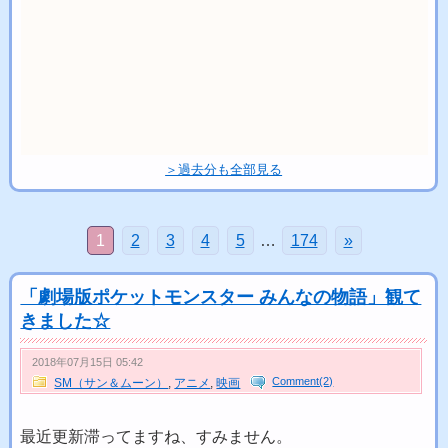
＞過去分も全部見る
1
2
3
4
5
…
174
»
「劇場版ポケットモンスター みんなの物語」観て
きました☆
2018年07月15日 05:42
Comment(2)
SM（サン＆ムーン）
,
アニメ
,
映画
最近更新滞ってますね、すみません。