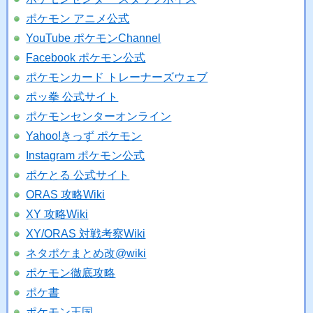
ポケモン アニメ公式
YouTube ポケモンChannel
Facebook ポケモン公式
ポケモンカード トレーナーズウェブ
ポッ拳 公式サイト
ポケモンセンターオンライン
Yahoo!きっず ポケモン
Instagram ポケモン公式
ポケとる 公式サイト
ORAS 攻略Wiki
XY 攻略Wiki
XY/ORAS 対戦考察Wiki
ネタポケまとめ改@wiki
ポケモン徹底攻略
ポケ書
ポケモン王国