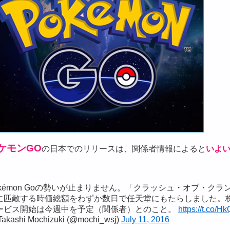
ケモンGO
の日本でのリリースは、関係者情報によると
いよ
okémon Goの勢いが止まりません。「クラッシュ・オブ・ク
に匹敵する時価総額をわずか数日で任天堂にもたらしました。株
ービス開始は今週中を予定（関係者）とのこと。
https://t.co/
akashi Mochizuki (@mochi_wsj)
July 11, 2016