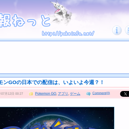
モンGOの日本での配信は、いよいよ今週？！
Comment(0)
Pokemon GO
,
アプリ
,
ゲーム
年07月12日 00:27