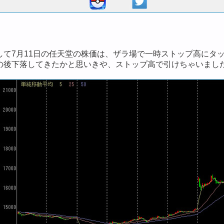
して7月11日の任天堂の株価は、ザラ場で一時ストップ高にタ
の後下落してきたかと思いきや、ストップ高で引けちゃいまし