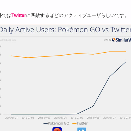
外では
Twitter
に匹敵するほどのアクティブユーザらしいです。