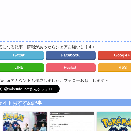
気になる記事・情報があったらシェアお願いします♪
Twitter
Facebook
Google+
LINE
Pocket
RSS
Twitterアカウントも作成しました。フォローお願いします～
サイトおすすめ記事