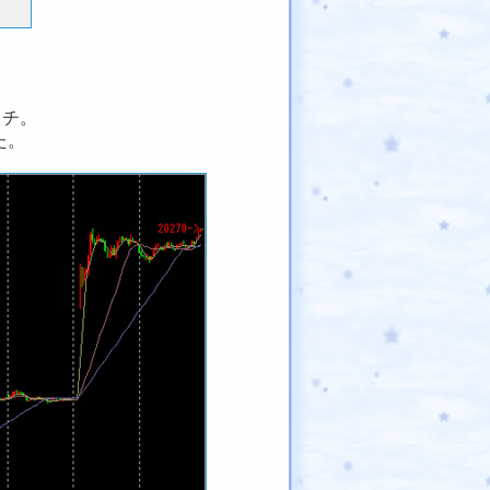
ッチ。
た。