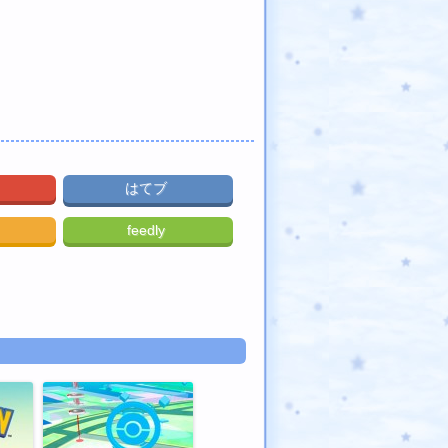
はてブ
feedly